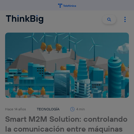
Buscar:
Buscar
Hace 14 años
TECNOLOGÍA
4 min
Smart M2M Solution: controlando
la comunicación entre máquinas