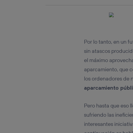
Por lo tanto, en un f
sin atascos producid
el máximo aprovechami
aparcamiento, que c
los ordenadores de 
aparcamiento públi
Pero hasta que eso l
sufriendo las inefici
interesantes iniciat