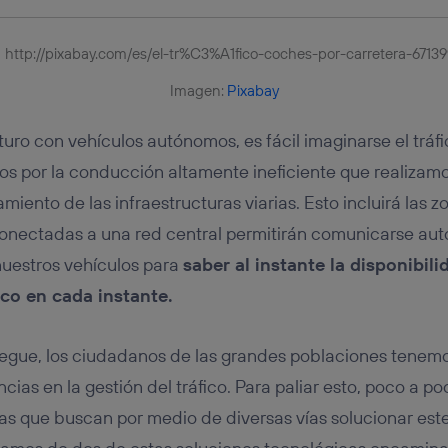
Imagen:
Pixabay
uturo con vehículos autónomos, es fácil imaginarse el tráf
os por la conducción altamente ineficiente que realizamo
ento de las infraestructuras viarias. Esto incluirá las z
onectadas a una red central permitirán comunicarse a
nuestros vehículos para
saber al instante la disponibili
co en cada instante.
legue, los ciudadanos de las grandes poblaciones tenemo
encias en la gestión del tráfico. Para paliar esto, poco a 
ivas que buscan por medio de diversas vías solucionar est