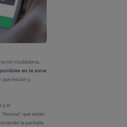
ración ciudadana,
ponibles en la zona
 que inician y
 y el
 “frescas” que están
teniendo la pantalla