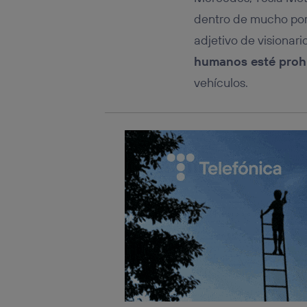
dentro de mucho por
adjetivo de visionar
humanos esté proh
vehículos.