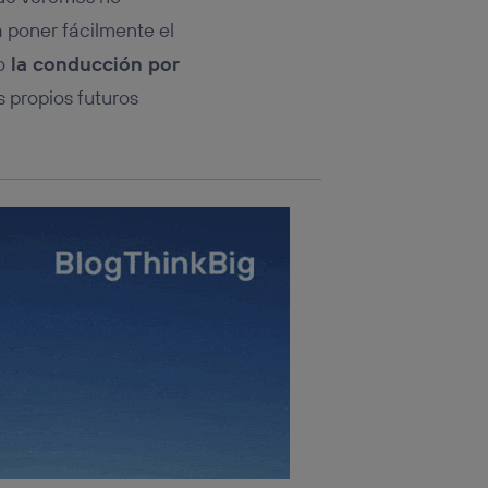
ía poner fácilmente el
o
la conducción por
 propios futuros