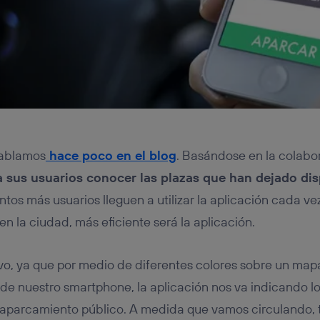
hablamos
hace poco en el blog
. Basándose en la colabo
a sus usuarios conocer las plazas que han dejado dis
ntos más usuarios lleguen a utilizar la aplicación cada vez
 en la ciudad, más eficiente será la aplicación.
ivo, ya que por medio de diferentes colores sobre un mapa
e nuestro smartphone, la aplicación nos va indicando lo
a aparcamiento público. A medida que vamos circulando, 