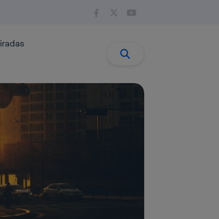
iradas
Buscar:
Buscar