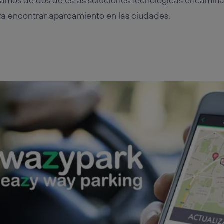
lamos de dos de estas soluciones tecnológicas encamina
ra encontrar aparcamiento en las ciudades.