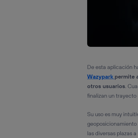
De esta aplicación 
Wazypark
permite 
otros usuarios
. Cua
finalizan un trayecto
Su uso es muy intuit
geoposicionamiento d
las diversas plazas 