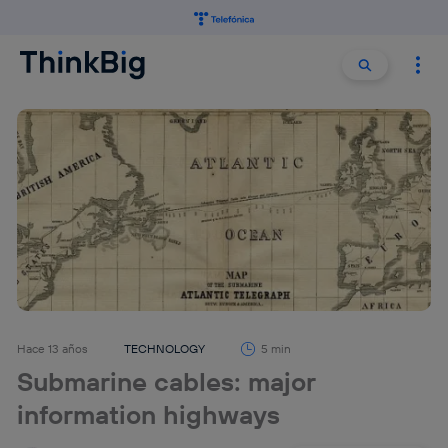
Buscar:
Buscar
Hace 13 años
TECHNOLOGY
5 min
Submarine cables: major
information highways