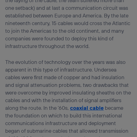
the laying of the cable, the team suffered more than
one setback) and at last a communication circuit was
established between Europe and America. By the late
nineteenth century, 15 cables would cross the Atlantic
to join the Americas to the old continent, and many
companies were founded to deploy this kind of
infrastructure throughout the world.
The evolution of technology over the years was also
apparent in this type of infrastructure. Undersea
cables were first made of copper and had insulation
and signal attenuation problems, two drawbacks that
were overcome by improved insulating sheaths on the
cables and with the installation of signal amplifiers
along the route. In the ’60s,
coaxial cable
became
the foundation on which to build this international
communications infrastructure and deployment
began of submarine cables that allowed transmission