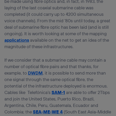
be made using fibre optics and, in fact, in 1983, the
laying of the last coaxial submarine cable was
completed (it could carry up to 4200 simultaneous
voice channels). From the mid ’80s until today, a great
deal of submarine fibre optic has been laid (and is still
ongoing). It is worth looking at some of the mapping
applications
available on the net to get an idea of the
magnitude of these infrastructures.
If we consider that a submarine cable may contain a
number of optical fibre pairs and that thanks, for
example, to
DWDM
, it is possible to send more than
one signal through the same optical fibre, the
potential of the infrastructure deployed is enormous.
Cables like Telefónica’s
SAM-1
are able to offer 2Tbps
and join the United States, Puerto Rico, Brazil,
Argentina, Chile, Peru, Guatemala, Ecuador and
Colombia; the
SEA-ME-WE 4
(South East Asia-Middle