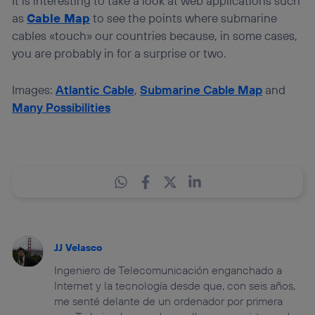
It is interesting to take a look at web applications such
as
Cable Map
to see the points where submarine
cables «touch» our countries because, in some cases,
you are probably in for a surprise or two.
Images:
Atlantic Cable
,
Submarine Cable Map
and
Many Possibilities
JJ Velasco
Ingeniero de Telecomunicación enganchado a
Internet y la tecnología desde que, con seis años,
me senté delante de un ordenador por primera