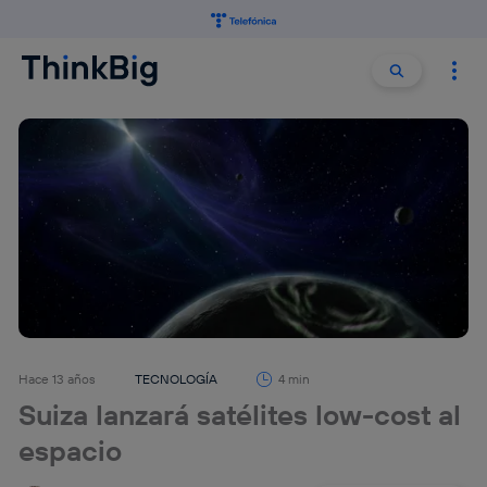
Buscar:
Buscar
Hace 13 años
TECNOLOGÍA
4 min
Suiza lanzará satélites low-cost al
espacio