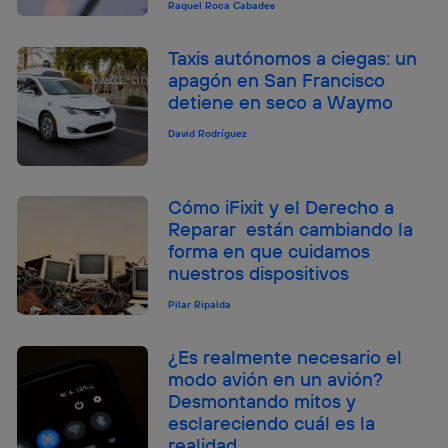
Raquel Roca Cabades
Taxis autónomos a ciegas: un
apagón en San Francisco
detiene en seco a Waymo
David Rodríguez
Cómo iFixit y el Derecho a
Reparar están cambiando la
forma en que cuidamos
nuestros dispositivos
Pilar Ripalda
¿Es realmente necesario el
modo avión en un avión?
Desmontando mitos y
esclareciendo cuál es la
realidad