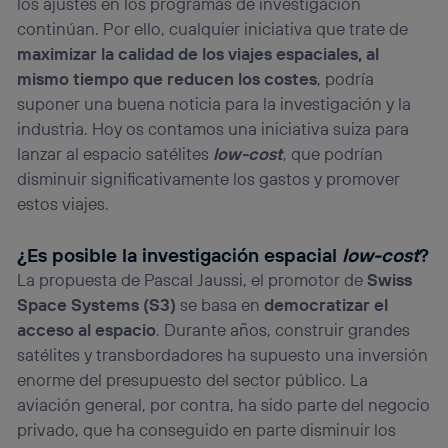
los ajustes en los programas de investigación
la
política de privacidad de Utiq
.
continúan. Por ello, cualquier iniciativa que trate de
maximizar la calidad de los viajes espaciales, al
mismo tiempo que reducen los costes
, podría
suponer una buena noticia para la investigación y la
industria. Hoy os contamos una iniciativa suiza para
lanzar al espacio satélites
low-cost
, que podrían
disminuir significativamente los gastos y promover
estos viajes.
¿Es posible la investigación espacial
low-cost
?
La propuesta de Pascal Jaussi, el promotor de
Swiss
Space Systems
(S3)
se basa en
democratizar el
acceso al espacio
. Durante años, construir grandes
satélites y transbordadores ha supuesto una inversión
enorme del presupuesto del sector público. La
aviación general, por contra, ha sido parte del negocio
privado, que ha conseguido en parte disminuir los