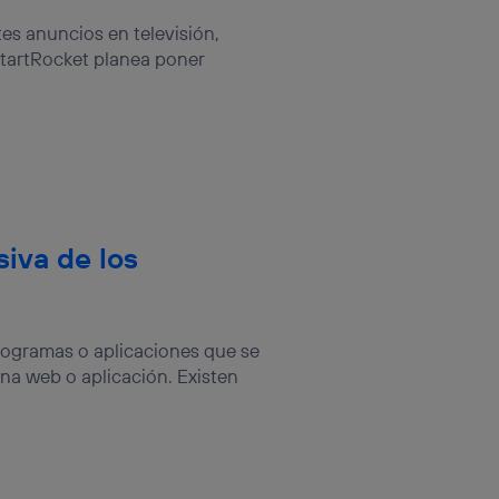
es anuncios en televisión,
 StartRocket planea poner
siva de los
rogramas o aplicaciones que se
na web o aplicación. Existen