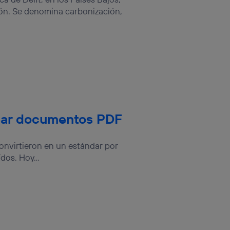
ón. Se denomina carbonización,
rear documentos PDF
onvirtieron en un estándar por
dos. Hoy...