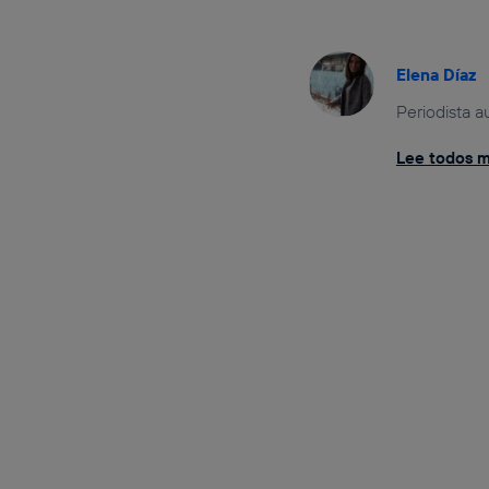
Elena Díaz
Periodista a
Lee todos mi