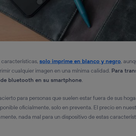
 características,
solo imprime en blanco y negro
, aunq
rimir cualquier imagen en una mínima calidad.
Para tran
 de bluetooth en su smartphone
.
acierto para personas que suelen estar fuera de sus hoga
onible oficialmente, solo en preventa. El precio en nue
ente, nada mal para un dispositivo de estas característ