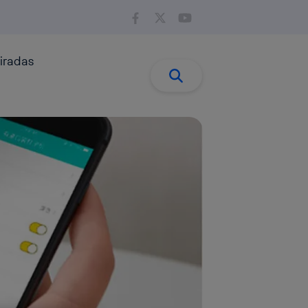
iradas
Buscar:
Buscar