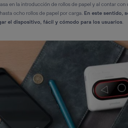
sa en la introducción de rollos de papel y al contar con
asta ocho rollos de papel por carga.
En este sentido, 
ar el dispositivo, fácil y cómodo para los usuarios
.