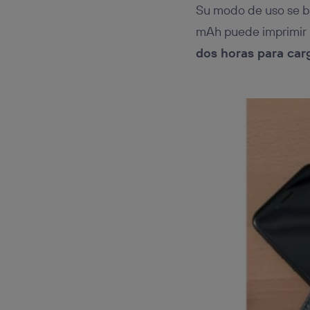
Su modo de uso se ba
mAh puede imprimir h
dos horas para carg