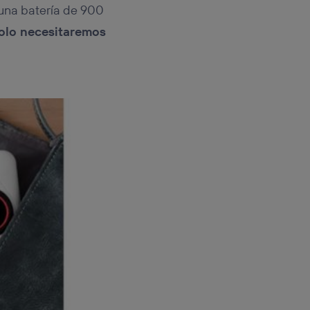
 una batería de 900
solo necesitaremos