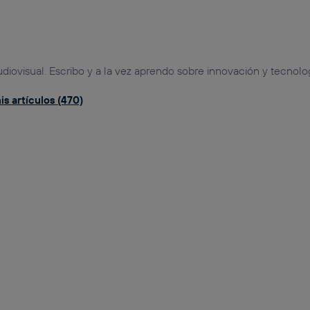
udiovisual. Escribo y a la vez aprendo sobre innovación y tecnolog
s artículos (470)