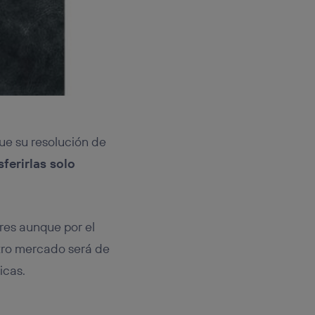
ue su resolución de
sferirlas solo
res aunque por el
stro mercado será de
icas.