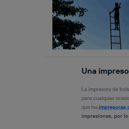
Una impresor
La impresora de bols
para cualquier ocasi
que las
impresoras 
impresiones, por lo