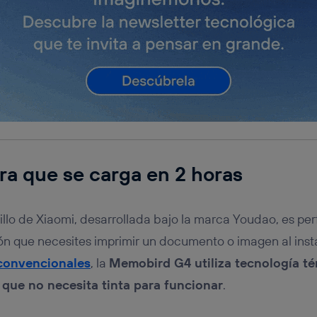
a que se carga en 2 horas
illo de Xiaomi, desarrollada bajo la marca Youdao, es per
ón que necesites imprimir un documento o imagen al insta
convencionales
, la
Memobird G4 utiliza tecnología té
 que no necesita tinta para funcionar
.