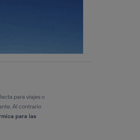
fecta para viajes o
nte. Al contrario
rmica para las