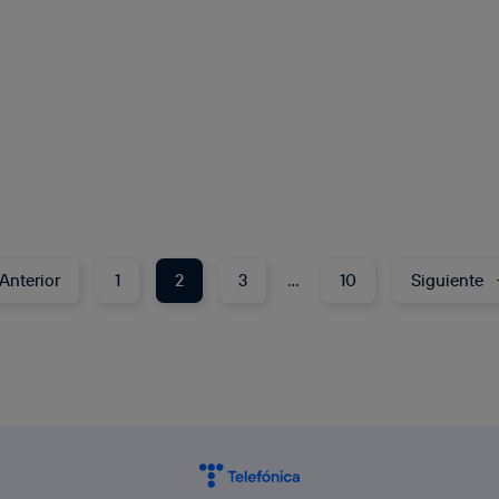
Anterior
1
2
3
…
10
Siguiente