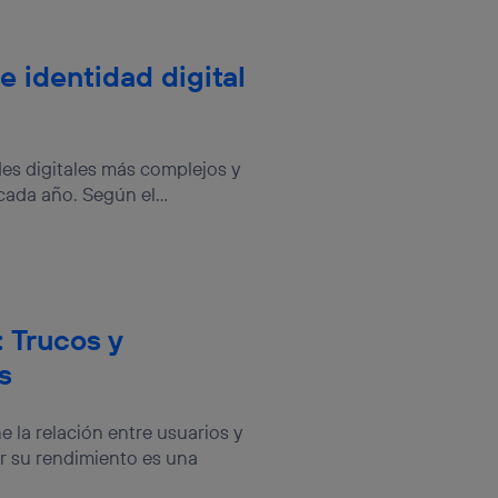
e identidad digital
des digitales más complejos y
cada año. Según el...
 Trucos y
s
e la relación entre usuarios y
ar su rendimiento es una