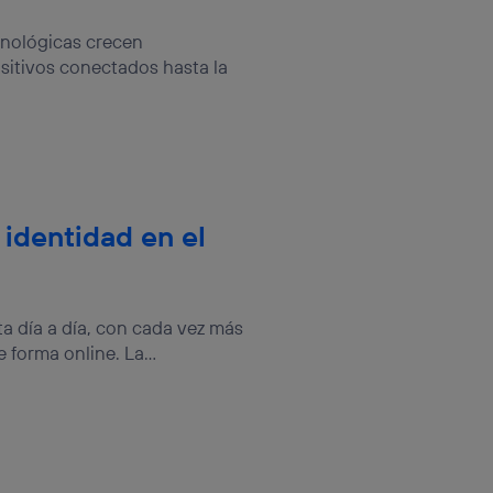
cnológicas crecen
itivos conectados hasta la
 identidad en el
a día a día, con cada vez más
forma online. La...