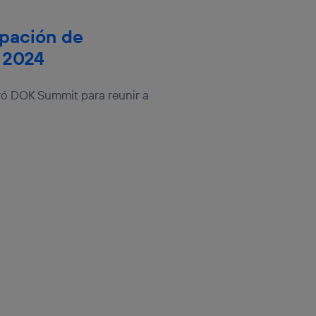
ipación de
 2024
bró DOK Summit para reunir a