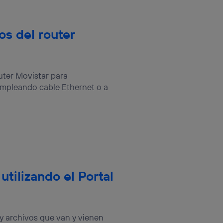
os del router
uter Movistar para
 Empleando cable Ethernet o a
utilizando el Portal
 y archivos que van y vienen