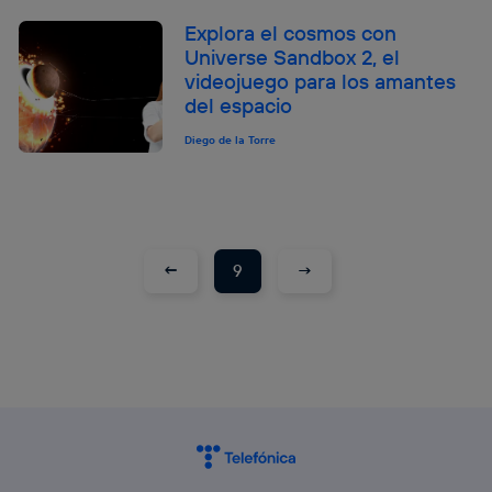
Explora el cosmos con
Universe Sandbox 2, el
videojuego para los amantes
del espacio
Diego de la Torre
←
→
9