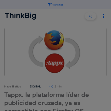
Buscar:
Buscar
Hace 11 años
DIGITAL
2 min
Tappx, la plataforma líder de
publicidad cruzada, ya es
compatible con Firefox OS