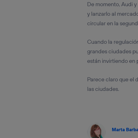
De momento, Audi y 
y lanzarlo al mercad
circular en la segun
Cuando la regulación
grandes ciudades pu
están invirtiendo en 
Parece claro que el
las ciudades.
Marta Barb