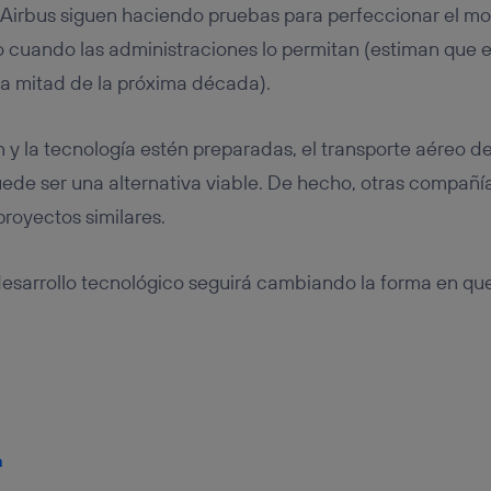
Airbus siguen haciendo pruebas para perfeccionar el m
o cuando las administraciones lo permitan (estiman que es
da mitad de la próxima década).
 y la tecnología estén preparadas, el transporte aéreo de
ede ser una alternativa viable. De hecho, otras compañ
proyectos similares.
 desarrollo tecnológico seguirá cambiando la forma en q
a