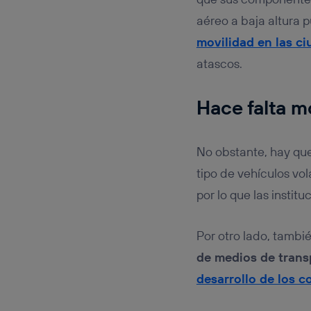
aéreo a baja altura 
movilidad en las c
atascos.
Hace falta mo
No obstante, hay que
tipo de vehículos vol
por lo que las insti
Por otro lado, tambié
de medios de trans
desarrollo de los 