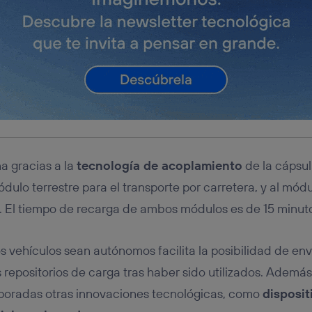
na gracias a la
tecnología de acoplamiento
de la cápsul
dulo terrestre para el transporte por carretera, y al mód
re. El tiempo de recarga de ambos módulos es de 15 minut
s vehículos sean autónomos facilita la posibilidad de env
s repositorios de carga tras haber sido utilizados. Ademá
rporadas otras innovaciones tecnológicas, como
disposit