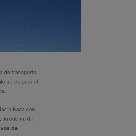
a de transporte,
ulo aéreo para el
os.
iar la base con
s, su cabina de
ivos de