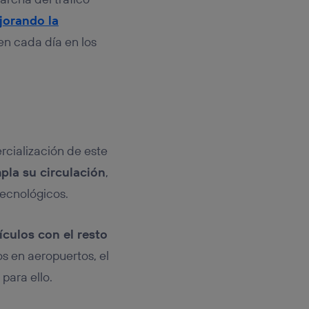
jorando la
en cada día en los
rcialización de este
pla su circulación
,
tecnológicos.
ículos con el resto
s en aeropuertos, el
para ello.