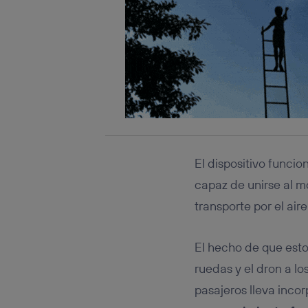
El dispositivo funcio
capaz de unirse al mó
transporte por el ai
El hecho de que esto
ruedas y el dron a lo
pasajeros lleva inco