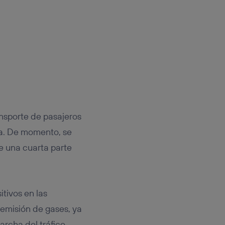
ansporte de pasajeros
sa. De momento, se
e una cuarta parte
itivos en las
 emisión de gases, ya
rcha del tráfico