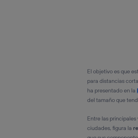
El objetivo es que es
para distancias cort
ha presentado en la
del tamaño que tendrá
Entre las principales
ciudades, figura la
r
que sus componentes 