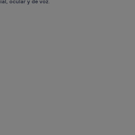
al, ocular y de voz
.