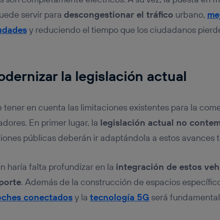
puede servir para
descongestionar el tráfico
urbano,
me
iudades
y reduciendo el tiempo que los ciudadanos pierd
dernizar la legislación actual
 tener en cuenta las limitaciones existentes para la come
adores. En primer lugar, la
legislación actual no contem
tuciones públicas deberán ir adaptándola a estos avances 
n haría falta profundizar en la
integración de estos veh
porte
. Además de la construcción de espacios específico
coches conectados
y la
tecnología 5G
será fundamental 