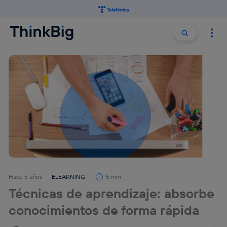
Buscar:
Buscar
Hace 5 años
ELEARNING
5 min
Técnicas de aprendizaje: absorbe
conocimientos de forma rápida