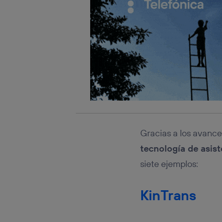
Gracias a los avances
tecnología de asist
siete ejemplos:
KinTrans