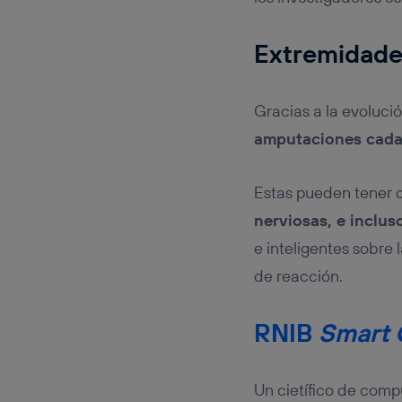
Extremidades
Gracias a la evolució
amputaciones cada
Estas pueden tener d
nerviosas, e inclu
e inteligentes sobre
de reacción.
RNIB
Smart 
Un cietífico de comp