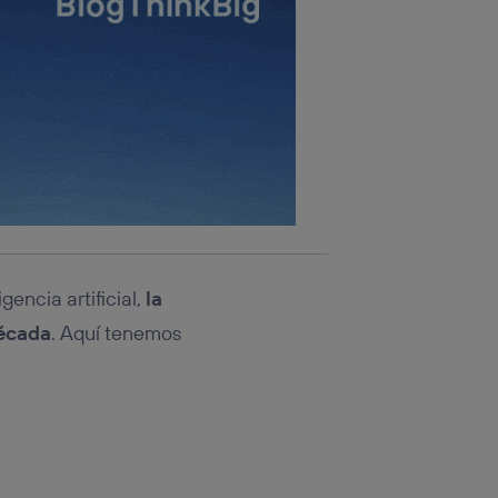
gencia artificial,
la
década
. Aquí tenemos