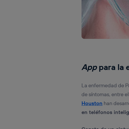
App
para la
La enfermedad de Pa
de síntomas, entre ell
Houston
han desarr
en teléfonos inteli