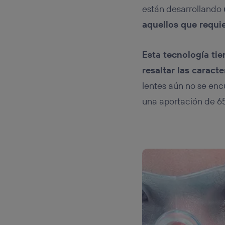
están desarrollando
aquellos que requie
Esta tecnología tie
resaltar las caracte
lentes aún no se encu
una aportación de 65