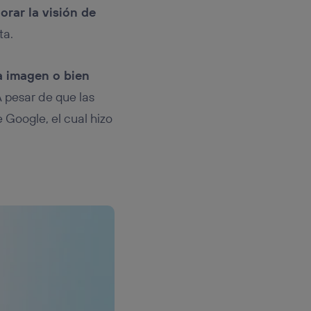
rar la visión de
ta.
a imagen o bien
A pesar de que las
 Google, el cual hizo