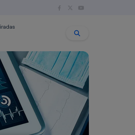
iradas
Buscar:
Buscar