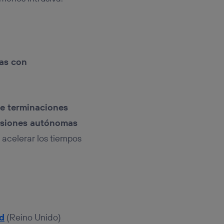
as con
e terminaciones
cisiones autónomas
 acelerar los tiempos
d
(Reino Unido)