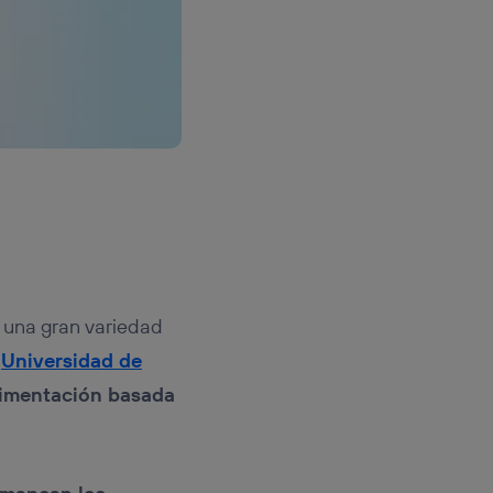
 una gran variedad
a
Universidad de
limentación basada