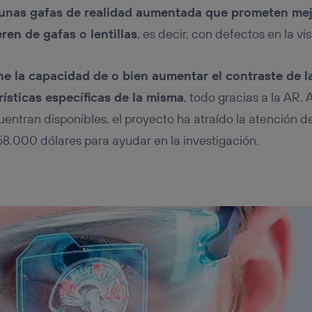
unas gafas de realidad aumentada que prometen mejo
ren de gafas o lentillas
, es decir, con defectos en la vis
ne la capacidad de o bien aumentar el contraste de l
rísticas específicas de la misma
, todo gracias a la AR. 
entran disponibles, el proyecto ha atraído la atención de
8.000 dólares para ayudar en la investigación.