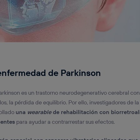
 enfermedad de Parkinson
rkinson es un trastorno neurodegenerativo cerebral con
os, la pérdida de equilibrio. Por ello, investigadores de l
ollado
una
wearable
de rehabilitación con biorretroa
gentes
para ayudar a contrarrestar sus efectos.