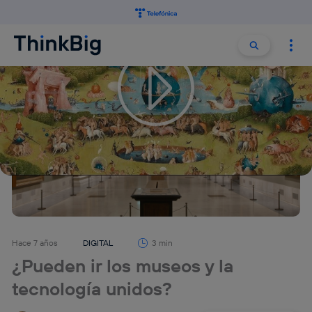
Buscar:
Buscar
Hace 7 años
DIGITAL
3 min
¿Pueden ir los museos y la
tecnología unidos?