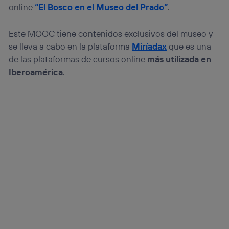
online
“El Bosco en el Museo del Prado”
.
Este MOOC tiene contenidos exclusivos del museo y
se lleva a cabo en la plataforma
Miríadax
que es una
de las plataformas de cursos online
más utilizada en
Iberoamérica
.