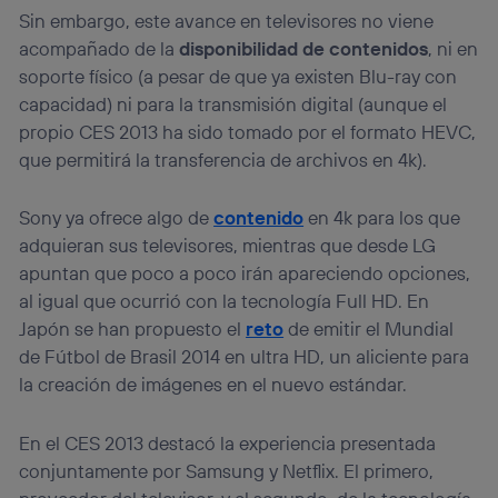
la
política de privacidad de Utiq
.
Sin embargo, este avance en televisores no viene
acompañado de la
disponibilidad de contenidos
, ni en
soporte físico (a pesar de que ya existen Blu-ray con
capacidad) ni para la transmisión digital (aunque el
propio CES 2013 ha sido tomado por el formato HEVC,
que permitirá la transferencia de archivos en 4k).
Sony ya ofrece algo de
contenido
en 4k para los que
adquieran sus televisores, mientras que desde LG
apuntan que poco a poco irán apareciendo opciones,
al igual que ocurrió con la tecnología Full HD. En
Japón se han propuesto el
reto
de emitir el Mundial
de Fútbol de Brasil 2014 en ultra HD, un aliciente para
la creación de imágenes en el nuevo estándar.
En el CES 2013 destacó la experiencia presentada
conjuntamente por Samsung y Netflix. El primero,