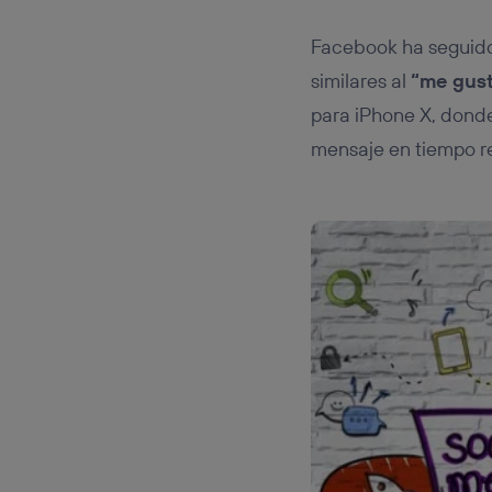
Facebook ha seguido 
similares al
“me gus
para iPhone X, donde
mensaje en tiempo re