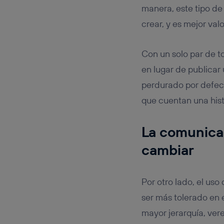
manera, este tipo de
crear, y es mejor val
Con un solo par de t
en lugar de publica
perdurado por defect
que cuentan una hist
La comunicac
cambiar
Por otro lado, el us
ser más tolerado en 
mayor jerarquía, ve