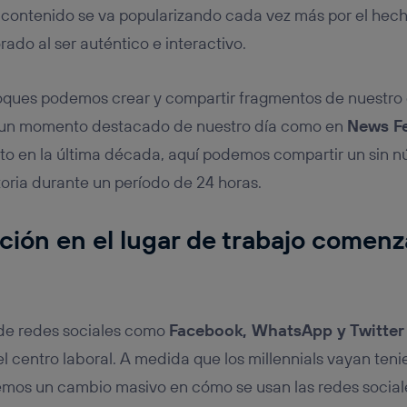
 contenido se va popularizando cada vez más por el hecho
orado al ser auténtico e interactivo.
oques podemos crear y compartir fragmentos de nuestro d
r un momento destacado de nuestro día como en
News F
o en la última década, aquí podemos compartir un sin n
oria durante un período de 24 horas.
ión en el lugar de trabajo comenz
o de redes sociales como
Facebook, WhatsApp y Twitter
el centro laboral. A medida que los millennials vayan ten
remos un cambio masivo en cómo se usan las redes socia