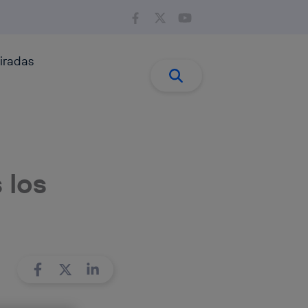
iradas
Buscar:
Buscar
 los