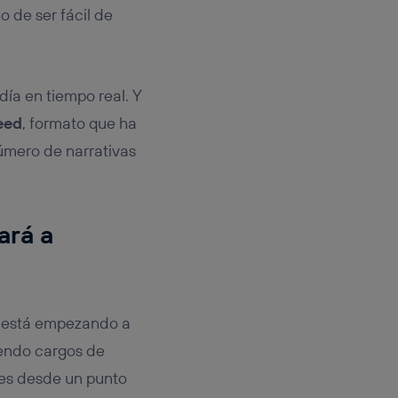
 de ser fácil de
ía en tiempo real. Y
eed
, formato que ha
úmero de narrativas
ará a
está empezando a
iendo cargos de
les desde un punto