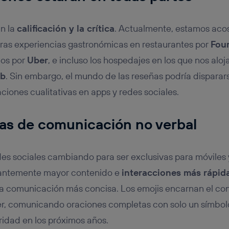
an la
calificación y la crítica
. Actualmente, estamos ac
tras experiencias gastronómicas en restaurantes por
Fou
mos por
Uber
, e incluso los hospedajes en los que nos alo
nb
. Sin embargo, el mundo de las reseñas podría disparar
ciones cualitativas en apps y redes sociales.
as de comunicación no verbal
es sociales cambiando para ser exclusivas para móviles
ntemente mayor contenido e
interacciones más rápid
a comunicación más concisa. Los emojis encarnan el co
r, comunicando oraciones completas con solo un símbolo
idad en los próximos años.