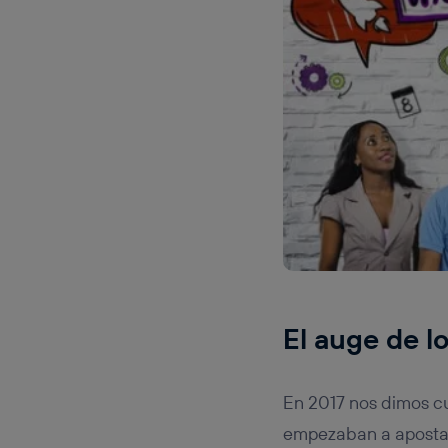
El auge de l
En 2017 nos dimos c
empezaban a apostar 