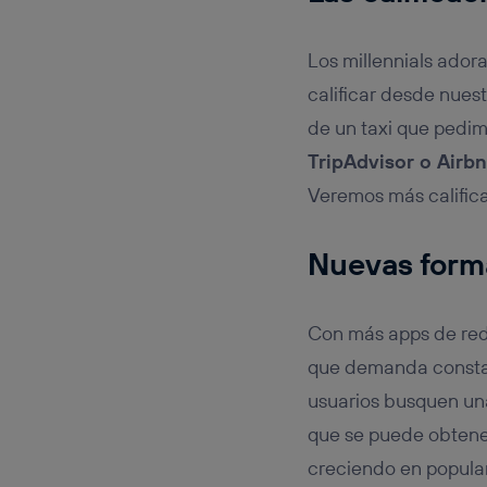
Los millennials ador
calificar desde nues
de un taxi que pedi
TripAdvisor o Airb
Veremos más califica
Nuevas form
Con más apps de red
que demanda consta
usuarios busquen un
que se puede obtene
creciendo en popular