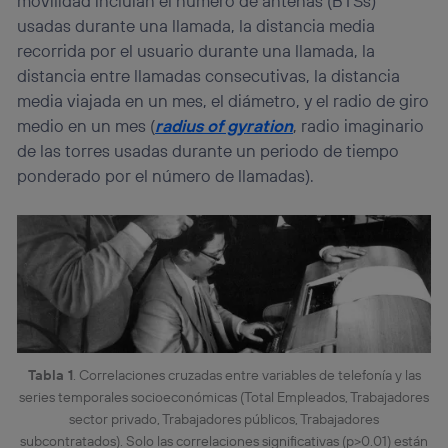
movilidad incluían el número de antenas (BTSs)
usadas durante una llamada, la distancia media
recorrida por el usuario durante una llamada, la
distancia entre llamadas consecutivas, la distancia
media viajada en un mes, el diámetro, y el radio de giro
medio en un mes (
radius of gyration
, radio imaginario
de las torres usadas durante un periodo de tiempo
ponderado por el número de llamadas).
Tabla 1
. Correlaciones cruzadas entre variables de telefonía y las
series temporales socioeconómicas (Total Empleados, Trabajadores
sector privado, Trabajadores públicos, Trabajadores
subcontratados). Solo las correlaciones significativas (p>0.01) están