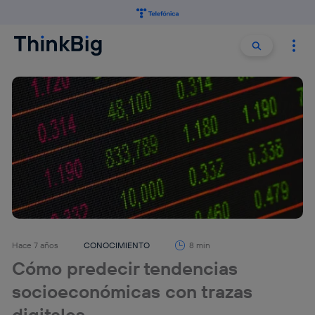
Buscar:
Buscar
Hace 7 años
CONOCIMIENTO
8 min
Cómo predecir tendencias
socioeconómicas con trazas
digitales