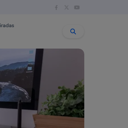
iradas
Buscar:
Buscar