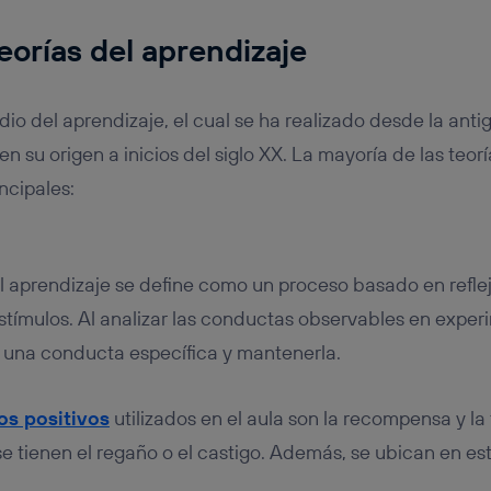
eorías del aprendizaje
dio del aprendizaje, el cual se ha realizado desde la ant
en su origen a inicios del siglo XX. La mayoría de las te
incipales:
l aprendizaje se define como un proceso basado en refl
stímulos. Al analizar las conductas observables en experi
r una conducta específica y mantenerla.
os positivos
utilizados en el aula son la recompensa y la f
e tienen el regaño o el castigo. Además, se ubican en est