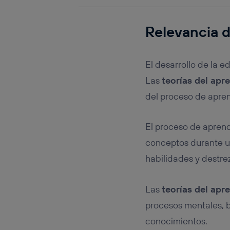
Relevancia d
El desarrollo de la 
Las
teorías del apr
del proceso de apren
El proceso de aprendi
conceptos durante un
habilidades y destre
Las
teorías del apr
procesos mentales, bi
conocimientos.