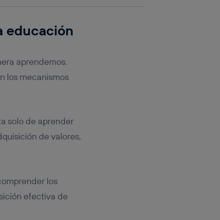
a educación
anera aprendemos.
an los mecanismos
ata solo de aprender
quisición de valores,
 comprender los
sición efectiva de