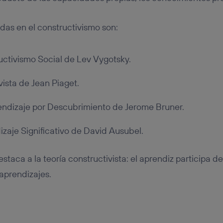
das en el constructivismo son:
uctivismo Social de Lev Vygotsky.
vista de Jean Piaget.
rendizaje por Descubrimiento de Jerome Bruner.
izaje Significativo de David Ausubel.
staca a la teoría constructivista: el aprendiz participa d
aprendizajes.