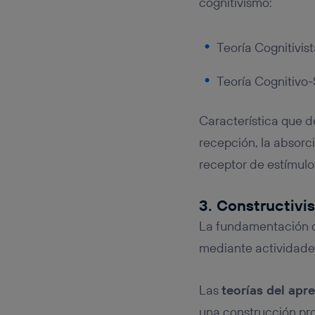
cognitivismo:
Teoría Cognitivis
Teoría Cognitivo-
Característica que d
recepción, la absorc
receptor de estímulo
3. Constructivi
La fundamentación de
mediante actividades
Las
teorías del apr
una construcción pro