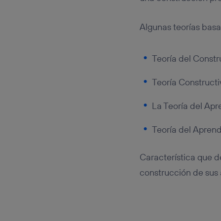
Algunas teorías basa
Teoría del Constr
Teoría Constructi
La Teoría del Ap
Teoría del Aprend
Característica que de
construcción de sus 