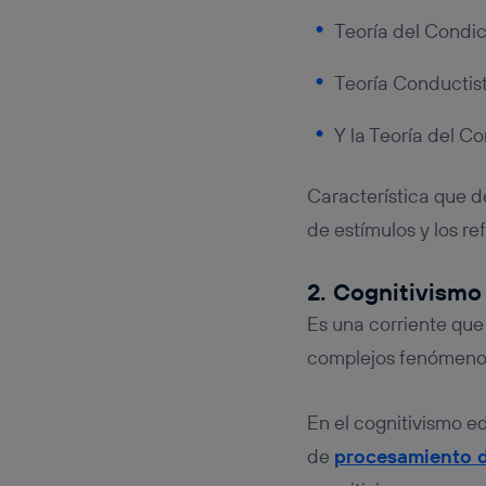
Teoría del Condic
Teoría Conductis
Y la Teoría del C
Característica que d
de estímulos y los re
2. Cognitivismo
Es una corriente que
complejos fenómenos
En el cognitivismo 
de
procesamiento d