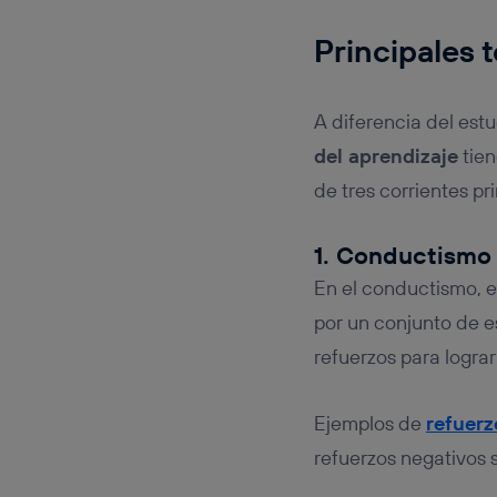
Principales
t
A diferencia del estu
del aprendizaje
tien
de tres corrientes pr
1. Conductismo
En el conductismo, e
por un conjunto de e
refuerzos para logra
Ejemplos de
refuerz
refuerzos negativos s