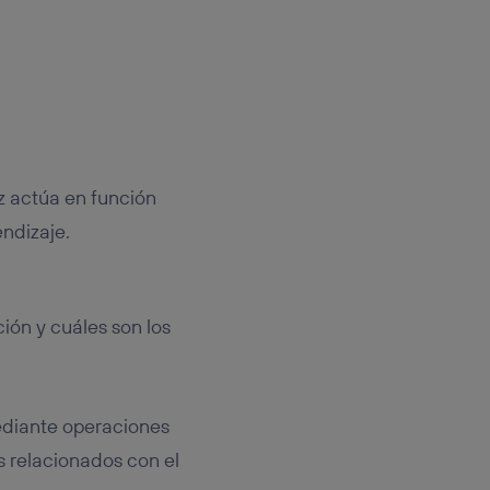
iz actúa en función
endizaje.
ión y cuáles son los
ediante operaciones
os relacionados con el