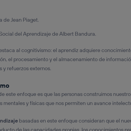
ta de Jean Piaget.
Social del Aprendizaje de Albert Bandura.
estaca al cognitivismo: el aprendiz adquiere conocimien
ión, el procesamiento y el almacenamiento de informació
s y refuerzos externos.
smo
 este enfoque es que las personas construimos nuestro 
 mentales y físicas que nos permiten un avance intelectu
endizaje
basadas en este enfoque consideran que el nue
ducto de las capacidades propias, los conocimientos prev