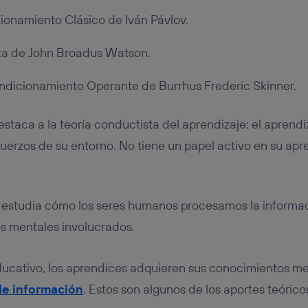
ionamiento Clásico de Iván Pávlov.
ta de John Broadus Watson.
ondicionamiento Operante de Burrhus Frederic Skinner.
estaca a la teoría conductista del aprendizaje: el aprend
fuerzos de su entorno. No tiene un papel activo en su apr
 estudia cómo los seres humanos procesamos la informac
 mentales involucrados.
educativo, los aprendices adquieren sus conocimientos m
e información
. Estos son algunos de los aportes teóric