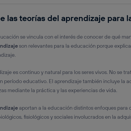
e las
teorías del aprendizaje
para l
educación se vincula con el interés de conocer de qué m
endizaje
son relevantes para la educación porque explic
dizaje.
zaje es continuo y natural para los seres vivos. No se tr
 período educativo. El aprendizaje también incluye la ad
zas mediante la práctica y las experiencias de vida.
endizaje
aportan a la educación distintos enfoques para
ológicos, fisiológicos y sociales involucrados en la adqui