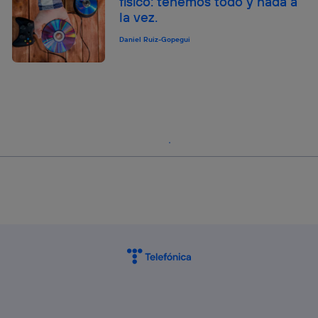
físico: tenemos todo y nada a
la vez.
Daniel Ruiz-Gopegui