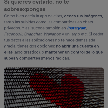
Si quieres evitarlo, no te
sobreexpongas
Como bien decía la app de citas,
cedes tus imágenes,
tanto las subidas como las compartidas en chats
privados. Y así sucede también en
Instagram
,
Facebook, Snapchat, Wallapop
y un largo etc. Si ceder
tus datos a las aplicaciones no te hace demasiada
gracia, tienes dos opciones:
no abrir una cuenta en
ellas
(algo drástico), o
mantener un control de lo que
subes y compartes
(menos radical).