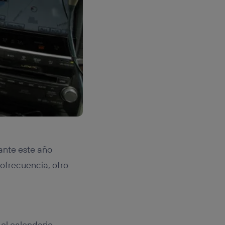
ante este año
ofrecuencia, otro
el calendario.