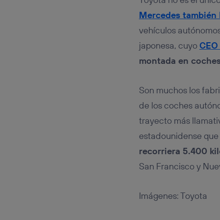
Mercedes también 
vehículos autónomos 
japonesa, cuyo
CEO 
montada en coches
Son muchos los fabri
de los coches autónom
trayecto más llamati
estadounidense que 
recorriera 5.400 k
San Francisco y Nue
Imágenes: Toyota