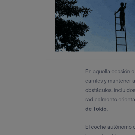
En aquella ocasión 
carriles y mantener a
obstáculos, incluido
radicalmente orienta
de Tokio
.
El coche autónomo de