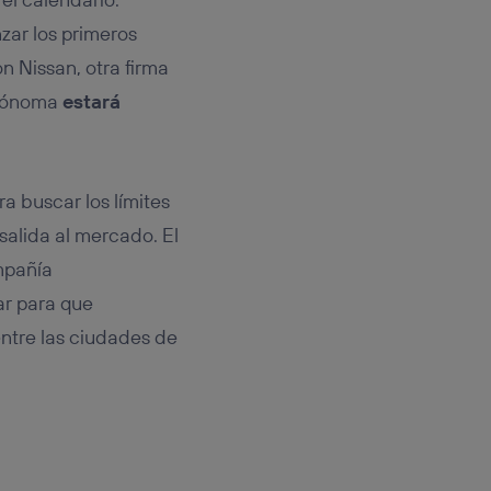
zar los primeros
 Nissan, otra firma
utónoma
estará
a buscar los límites
 salida al mercado. El
mpañía
ar para que
entre las ciudades de