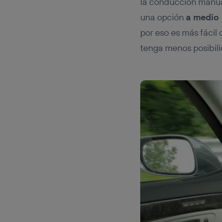
la conducción manual
una opción
a medio
por eso es más fácil
tenga menos posibili