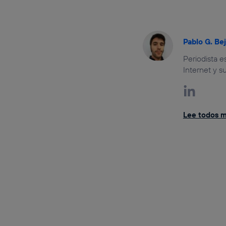
Pablo G. Be
Periodista 
Internet y s
Lee todos mi