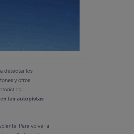
a detectar los
atones y otros
cterística
en las autopistas
olante. Para volver a