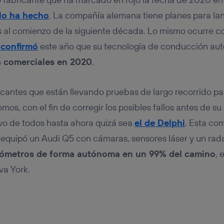
lo ha hecho
. La compañía alemana tiene planes para lan
al comienzo de la siguiente década. Lo mismo ocurre con
confirmó
este año que su tecnología de conducción a
 comerciales en 2020
.
cantes que están llevando pruebas de largo recorrido par
os, con el fin de corregir los posibles fallos antes de su
vo de todos hasta ahora quizá sea
el de Delphi
. Esta co
equipó un Audi Q5 con cámaras, sensores láser y un rad
ilómetros de forma autónoma en un 99% del camino
, 
va York.