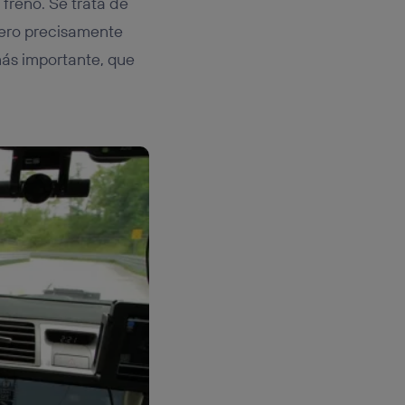
 freno. Se trata de
pero precisamente
más importante, que