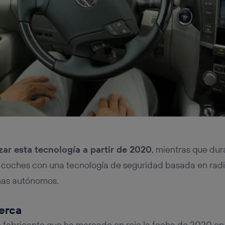
zar esta tecnología a partir de 2020
, mientras que dur
coches con una tecnología de seguridad basada en radi
emas autónomos.
erca
o fabricante que ha marcado en rojo la fecha de 2020 en 