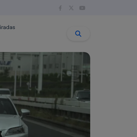
iradas
Buscar:
Buscar