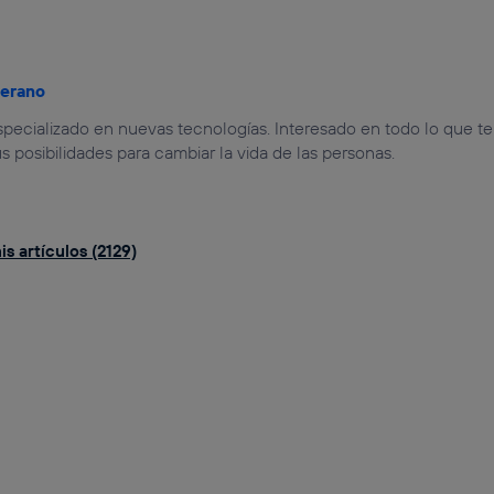
jerano
especializado en nuevas tecnologías. Interesado en todo lo que t
us posibilidades para cambiar la vida de las personas.
s artículos (2129)