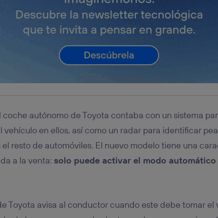
el coche autónomo de Toyota contaba con un sistema par
l vehículo en ellos, así como un radar para identificar pe
s el resto de automóviles. El nuevo modelo tiene una cara
da a la venta:
solo puede activar el modo automático 
 Toyota avisa al conductor cuando este debe tomar el v