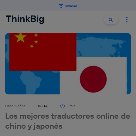
Buscar:
Buscar
Hace 6 años
DIGITAL
3 min
Los mejores traductores online de
chino y japonés