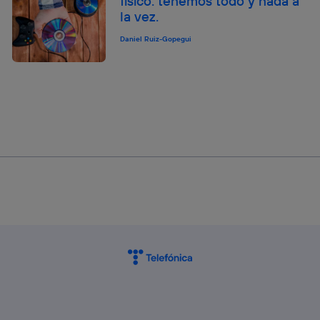
físico: tenemos todo y nada a
la vez.
Daniel Ruiz-Gopegui