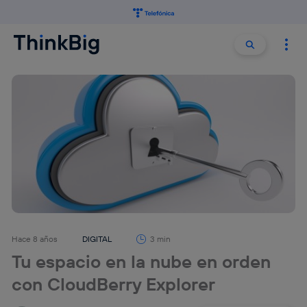
Buscar:
Buscar
Hace 8 años
DIGITAL
3 min
Tu espacio en la nube en orden
con CloudBerry Explorer