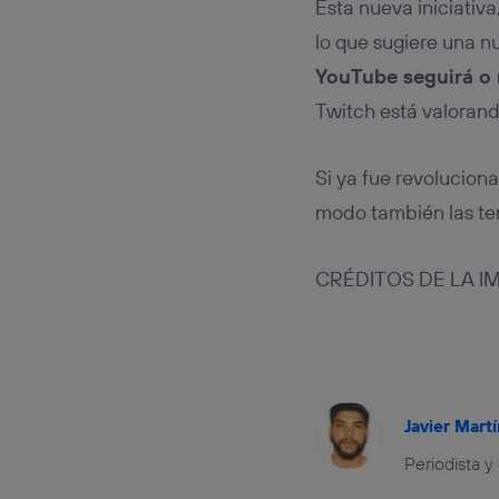
Esta nueva iniciativ
lo que sugiere una n
YouTube seguirá o 
Twitch está valorand
Si ya fue revolucion
modo también las ten
CRÉDITOS DE LA 
Javier Martí
Periodista y