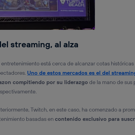
el streaming, al alza
el entretenimiento está cerca de alcanzar cotas histórica
pectadores.
Uno de estos mercados es el del streamin
zon compitiendo por su liderazgo
de la mano de sus 
espectivamente.
anteriormente, Twitch, en este caso, ha comenzado a pro
etenimiento basadas en
contenido exclusivo para suscr