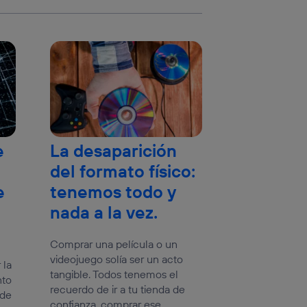
e
La desaparición
del formato físico:
e
tenemos todo y
nada a la vez.
Comprar una película o un
videojuego solía ser un acto
 la
tangible. Todos tenemos el
nto
recuerdo de ir a tu tienda de
 de
confianza, comprar ese...