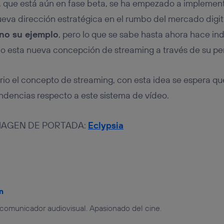
a, que está aún en fase beta, se ha empezado a implement
ueva dirección estratégica en el rumbo del mercado digit
no su ejemplo
, pero lo que se sabe hasta ahora hace ind
o esta nueva concepción de streaming a través de su pe
ario el concepto de streaming, con esta idea se espera 
dencias respecto a este sistema de vídeo.
IMAGEN DE PORTADA:
Eclypsia
n
 comunicador audiovisual. Apasionado del cine.