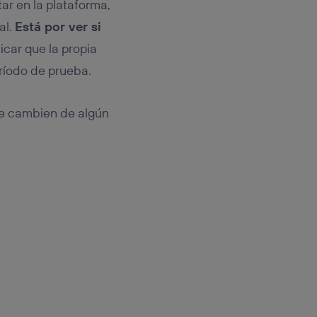
ar en la plataforma,
al.
Está por ver si
icar que la propia
ríodo de prueba.
que cambien de algún