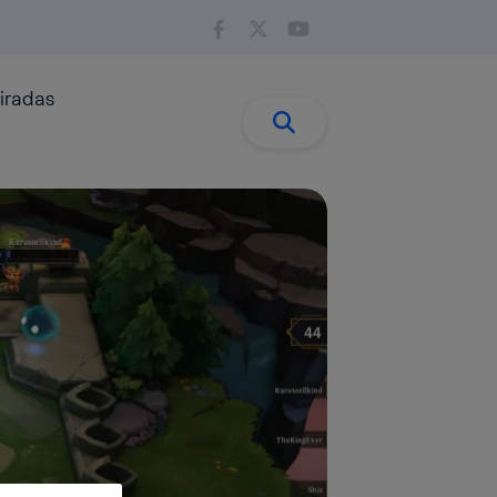
iradas
Buscar:
Buscar