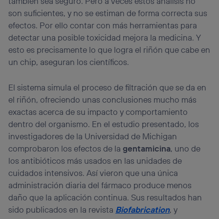
también sea seguro. Pero a veces estos análisis no
son suficientes, y no se estiman de forma correcta sus
efectos. Por ello contar con más herramientas para
detectar una posible toxicidad mejora la medicina. Y
esto es precisamente lo que logra el riñón que cabe en
un chip, aseguran los científicos.
El sistema simula el proceso de filtración que se da en
el riñón, ofreciendo unas conclusiones mucho más
exactas acerca de su impacto y comportamiento
dentro del organismo. En el estudio presentado, los
investigadores de la Universidad de Michigan
comprobaron los efectos de la
gentamicina
, uno de
los antibióticos más usados en las unidades de
cuidados intensivos. Así vieron que una única
administración diaria del fármaco produce menos
daño que la aplicación continua. Sus resultados han
sido publicados en la revista
Biofabrication
, y