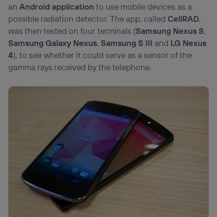
an
Android application
to use mobile devices as a
possible radiation detector. The app, called
CellRAD
,
was then tested on four terminals (
Samsung Nexus S
,
Samsung Galaxy Nexus
,
Samsung S III
and
LG Nexus
4
), to see whether it could serve as a sensor of the
gamma rays received by the telephone.