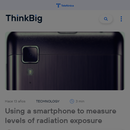
Buscar:
Buscar
Hace 13 años
TECHNOLOGY
3 min
Using a smartphone to measure
levels of radiation exposure