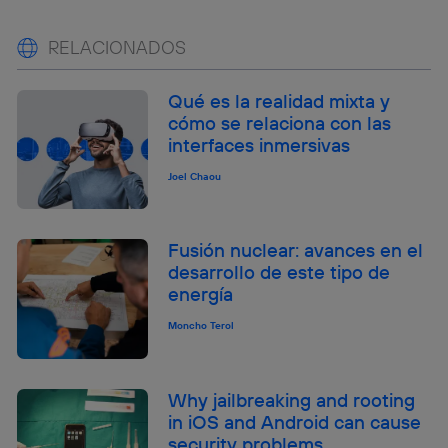
RELACIONADOS
Qué es la realidad mixta y
cómo se relaciona con las
interfaces inmersivas
Joel Chaou
Fusión nuclear: avances en el
desarrollo de este tipo de
energía
Moncho Terol
Why jailbreaking and rooting
in iOS and Android can cause
security problems