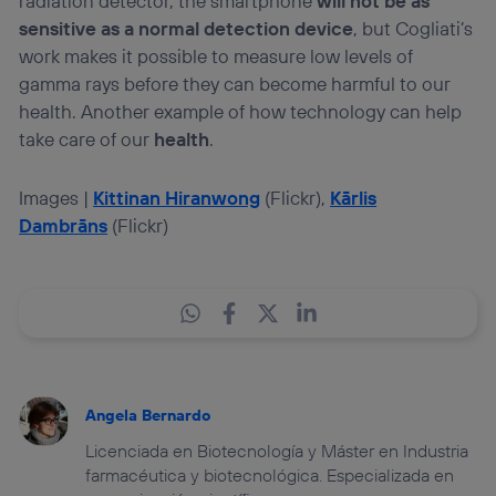
radiation detector, the smartphone
will not be as
sensitive as a normal detection device
, but Cogliati’s
work makes it possible to measure low levels of
gamma rays before they can become harmful to our
health. Another example of how technology can help
take care of our
health
.
Images |
Kittinan Hiranwong
(Flickr),
Kārlis
Dambrāns
(Flickr)
Angela Bernardo
Licenciada en Biotecnología y Máster en Industria
farmacéutica y biotecnológica. Especializada en