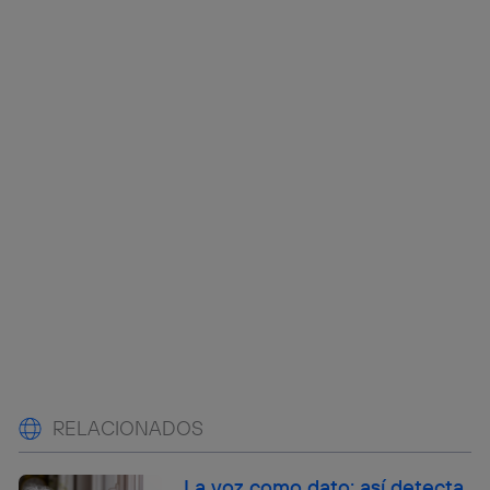
RELACIONADOS
La voz como dato: así detecta