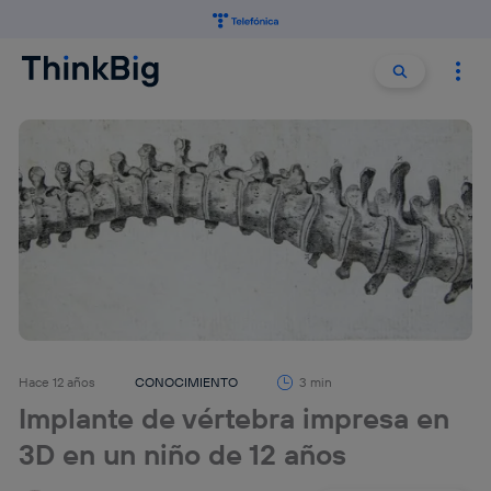
Buscar:
Buscar
Hace 12 años
CONOCIMIENTO
3 min
Implante de vértebra impresa en
3D en un niño de 12 años