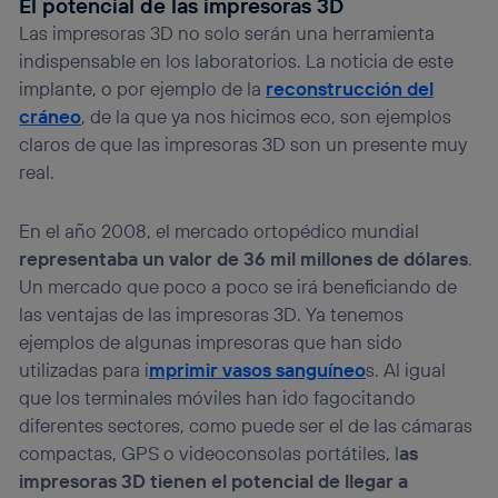
El potencial de las impresoras 3D
Las impresoras 3D no solo serán una herramienta
indispensable en los laboratorios. La noticia de este
implante, o por ejemplo de la
reconstrucción del
cráneo
, de la que ya nos hicimos eco, son ejemplos
claros de que las impresoras 3D son un presente muy
real.
En el año 2008, el mercado ortopédico mundial
representaba un valor de 36 mil millones de dólares
.
Un mercado que poco a poco se irá beneficiando de
las ventajas de las impresoras 3D. Ya tenemos
ejemplos de algunas impresoras que han sido
utilizadas para i
mprimir vasos sanguíneo
s. Al igual
que los terminales móviles han ido fagocitando
diferentes sectores, como puede ser el de las cámaras
compactas, GPS o videoconsolas portátiles, l
as
impresoras 3D tienen el potencial de llegar a