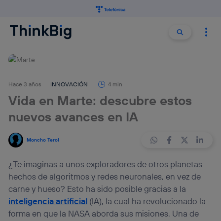
Buscar:
Buscar
Hace 3 años
INNOVACIÓN
4 min
Vida en Marte: descubre estos
nuevos avances en IA
Moncho Terol
¿Te imaginas a unos exploradores de otros planetas
hechos de algoritmos y redes neuronales, en vez de
carne y hueso? Esto ha sido posible gracias a la
inteligencia artificial
(IA), la cual ha revolucionado la
forma en que la NASA aborda sus misiones. Una de