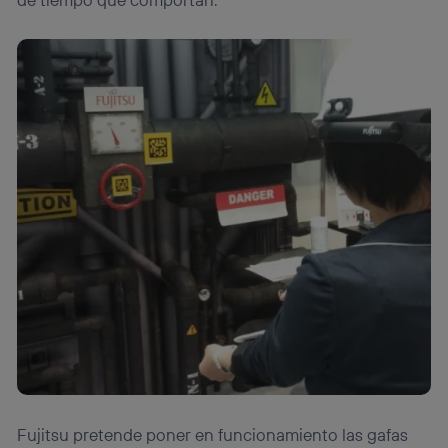
Fujitsu pretende poner en funcionamiento las gafas