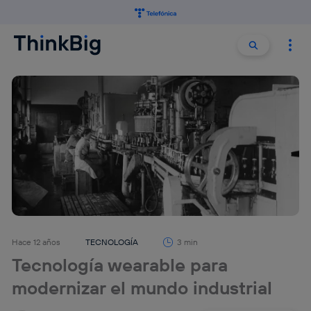
Buscar:
Buscar
Hace 12 años
TECNOLOGÍA
3 min
Tecnología wearable para
modernizar el mundo industrial