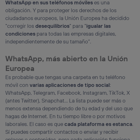
WhatsApp en sus teléfonos móviles
es una
obligación. Y para proteger los derechos de los
ciudadanos europeos, la Unión Europea ha decidido
“corregir los
desequilibrios
” para “
igualar las
condiciones
para todas las empresas digitales,
independientemente de su tamaño”.
WhatsApp, más abierto en la Unión
Europea
Es probable que tengas una carpeta en tu teléfono
móvil con
varias aplicaciones de tipo social
:
WhatsApp, Telegram, Facebook, Instagram, TikTok, X
(antes Twitter), Snapchat… La lista puede ser más o
menos extensa dependiendo de tu edad y del uso que
hagas de Internet. En tu tiempo libre o por motivos
laborales. El caso es que
cada plataforma es estanca
.
Sí puedes compartir contactos o enviar y recibir
enlaces o contenidos, pero cada aplicación funciona