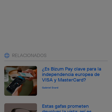
RELACIONADOS
¿Es Bizum Pay clave para la
independencia europea de
VISA y MasterCard?
Gabriel Erard
Estas gafas prometen
devolver la vista: así es