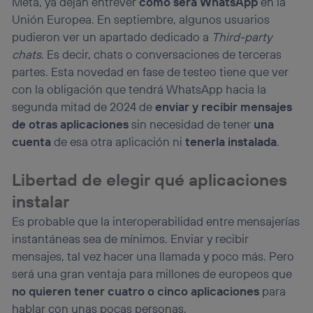
Meta, ya dejan entrever
cómo será WhatsApp
en la
Unión Europea. En septiembre, algunos usuarios
pudieron ver un apartado dedicado a
Third-party
chats
. Es decir, chats o conversaciones de terceras
partes. Esta novedad en fase de testeo tiene que ver
con la obligación que tendrá WhatsApp hacia la
segunda mitad de 2024 de
enviar y recibir mensajes
de otras aplicaciones
sin necesidad de tener
una
cuenta
de esa otra aplicación ni
tenerla instalada
.
Libertad de elegir qué aplicaciones
instalar
Es probable que la interoperabilidad entre mensajerías
instantáneas sea de mínimos. Enviar y recibir
mensajes, tal vez hacer una llamada y poco más. Pero
será una gran ventaja para millones de europeos que
no quieren tener cuatro o cinco aplicaciones
para
hablar con unas pocas personas.