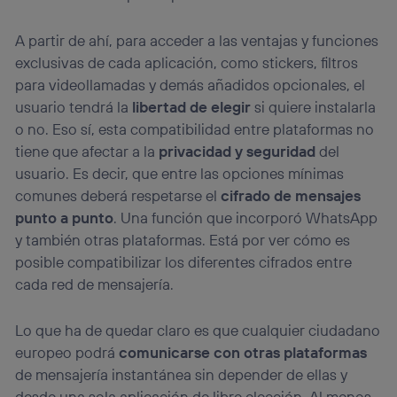
A partir de ahí, para acceder a las ventajas y funciones
exclusivas de cada aplicación, como stickers, filtros
para videollamadas y demás añadidos opcionales, el
usuario tendrá la
libertad de elegir
si quiere instalarla
o no. Eso sí, esta compatibilidad entre plataformas no
tiene que afectar a la
privacidad y seguridad
del
usuario. Es decir, que entre las opciones mínimas
comunes deberá respetarse el
cifrado de mensajes
punto a punto
. Una función que incorporó WhatsApp
y también otras plataformas. Está por ver cómo es
posible compatibilizar los diferentes cifrados entre
cada red de mensajería.
Lo que ha de quedar claro es que cualquier ciudadano
europeo podrá
comunicarse con otras plataformas
de mensajería instantánea sin depender de ellas y
desde una sola aplicación de libre elección. Al menos,