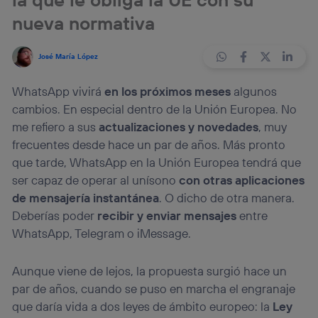
nueva normativa
José María López
WhatsApp vivirá
en los próximos meses
algunos
cambios. En especial dentro de la Unión Europea. No
me refiero a sus
actualizaciones y novedades
, muy
frecuentes desde hace un par de años. Más pronto
que tarde, WhatsApp en la Unión Europea tendrá que
ser capaz de operar al unísono
con otras aplicaciones
de mensajería instantánea
. O dicho de otra manera.
Deberías poder
recibir y enviar mensajes
entre
WhatsApp, Telegram o iMessage.
Aunque viene de lejos, la propuesta surgió hace un
par de años, cuando se puso en marcha el engranaje
que daría vida a dos leyes de ámbito europeo: la
Ley