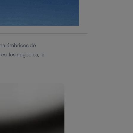
 inalámbricos de
es, los negocios, la