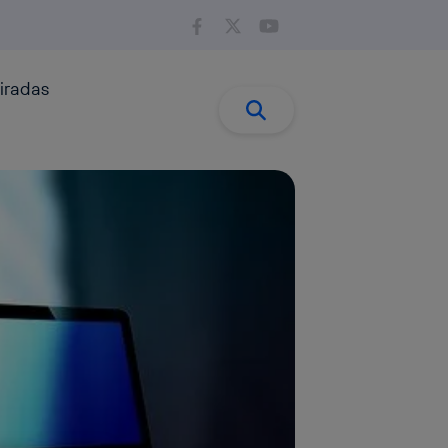
iradas
Buscar:
Buscar