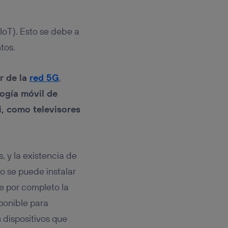
IoT). Esto se debe a
tos.
r de la
red 5G
,
ogía móvil de
i, como televisores
, y la existencia de
o se puede instalar
e por completo la
ponible para
s dispositivos que