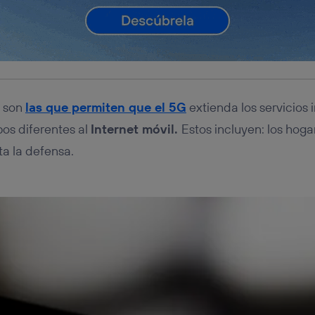
s son
las que permiten que el 5G
extienda los servicios
s diferentes al
Internet móvil.
Estos incluyen: los hogar
ta la defensa.