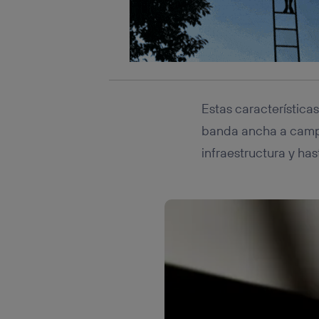
Estas característica
banda ancha a campo
infraestructura y has