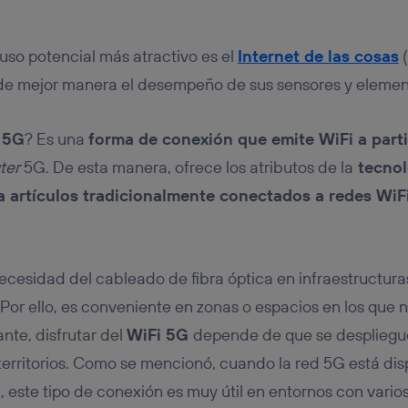
 uso potencial más atractivo es el
Internet de las cosas
(
de mejor manera el desempeño de sus sensores y elemen
 5G
? Es una
forma de conexión que emite WiFi a parti
ter
5G. De esta manera, ofrece los atributos de la
tecnol
a artículos tradicionalmente conectados a redes WiF
ecesidad del cableado de fibra óptica en infraestructuras
Por ello, es conveniente en zonas o espacios en los que n
ante, disfrutar del
WiFi 5G
depende de que se despliegu
territorios. Como se mencionó, cuando la red 5G está dis
G
, este tipo de conexión es muy útil en entornos con vario