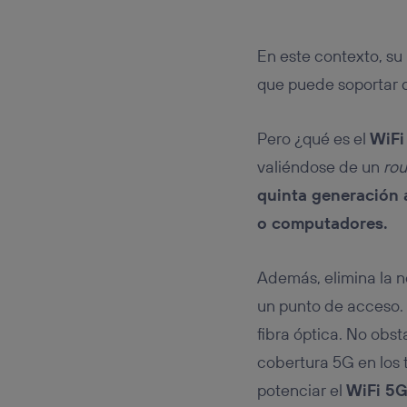
En este contexto, su
que puede soportar 
Pero ¿qué es el
WiFi
valiéndose de un
rou
quinta generación 
o computadores.
Además, elimina la n
un punto de acceso. 
fibra óptica. No obst
cobertura 5G en los 
potenciar el
WiFi 5