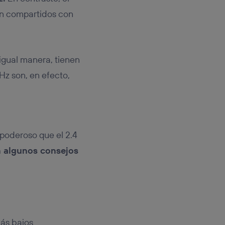
on compartidos con
igual manera, tienen
Hz son, en efecto,
poderoso que el 2.4
n algunos consejos
ás bajos