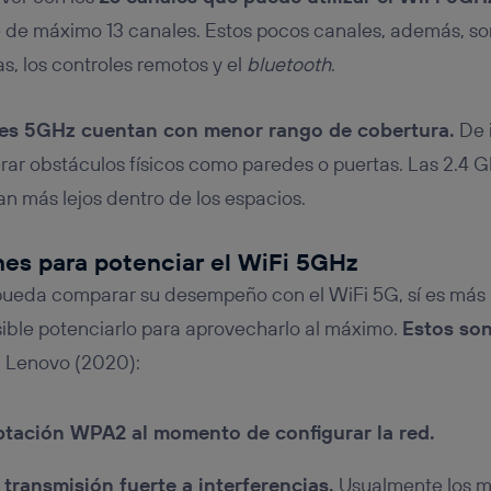
 de máximo 13 canales. Estos pocos canales, además, s
s, los controles remotos y el
bluetooth
.
es 5GHz cuentan con menor rango de cobertura.
De 
ar obstáculos físicos como paredes o puertas. Las 2.4 G
an más lejos dentro de los espacios.
s para potenciar el WiFi 5GHz
ueda comparar su desempeño con el WiFi 5G, sí es más 
ible potenciarlo para aprovecharlo al máximo.
Estos so
n Lenovo (2020):
ptación WPA2 al momento de configurar la red.
 transmisión fuerte a interferencias.
Usualmente los m