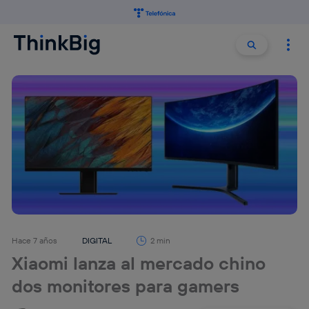
Buscar:
Buscar
Hace 7 años
DIGITAL
2 min
Xiaomi lanza al mercado chino
dos monitores para gamers