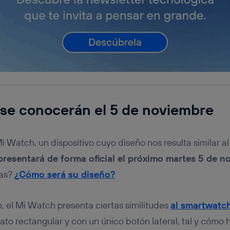
 se conocerán el 5 de noviembre
Mi Watch, un dispositivo cuyo diseño nos resulta similar 
presentará de forma oficial el próximo martes 5 de n
cas?
¿Cómo será su diseño?
, el Mi Watch presenta ciertas similitudes
al smartwatc
to rectangular y con un único botón lateral, tal y cómo