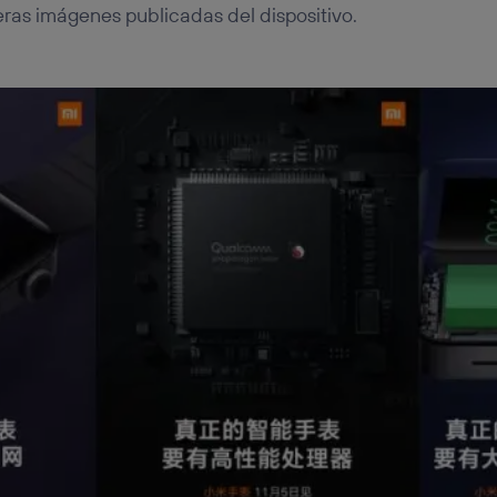
eras imágenes publicadas del dispositivo.