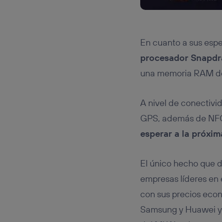
En cuanto a sus espe
procesador Snapd
una memoria RAM de
A nivel de conectivi
GPS, además de NFC 
esperar a la próxim
El único hecho que 
empresas líderes en 
con sus precios eco
Samsung y Huawei y q