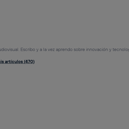
udiovisual. Escribo y a la vez aprendo sobre innovación y tecnolog
s artículos (470)