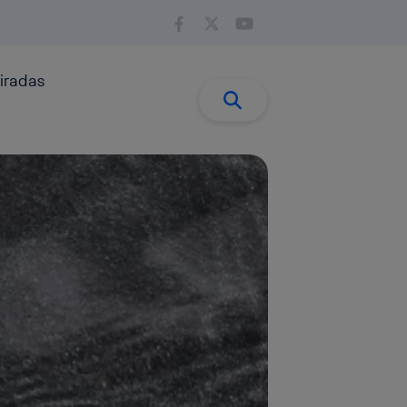
iradas
Buscar:
Buscar