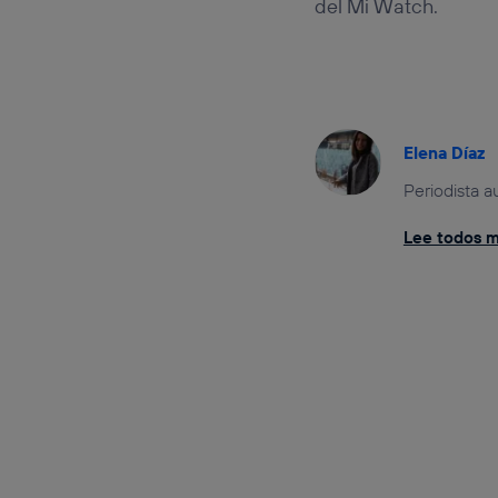
del Mi Watch.
Elena Díaz
Periodista a
Lee todos mi