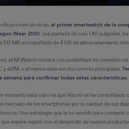
cificaciones técnicas,
el primer smartwatch de la com
ragon Wear 3100
, una pantalla de casi 1,40 pulgadas, b
 512 MB acompañada de 4 GB de almacenamiento inte
dad, el Mi Watch contará con posibilidad de conexión vía
y eSIM, o al menos esos son los rumores principales.
Te
a semana para confirmar todas estas características
.
de momento está claro es que Xiaomi se ha consolidado 
el mercado de los smartphones por la calidad de sus disp
nómicos. Una estrategia que le ha servido para competi
ue espera repetir con el desarrollo de nuevos producto