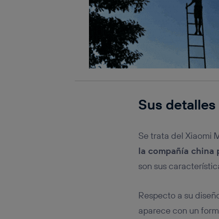
Sus detalles
Se trata del Xiaomi 
la compañía china 
son sus característi
Respecto a su diseño
aparece con un forma