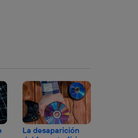
e
La desaparición