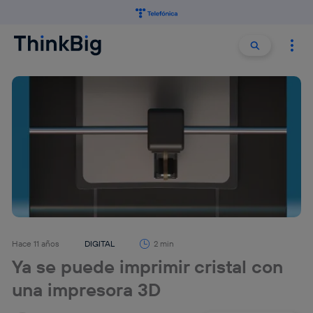
Buscar:
Buscar
Hace 11 años
DIGITAL
2 min
Ya se puede imprimir cristal con
una impresora 3D