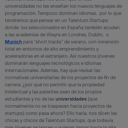
universidades no les enseñan los nuevos lenguajes de
programación. Tampoco dominan idiomas, por lo que
tendremos que pensar en un Talentum Startups
donde los seleccionados en España también acudan
a las academias de Wayra en Londres, Dublín, o
Munich
para “short tracks” de verano, con inmersión
total en entornos de alto emprendimiento y
aceleradoras en el extranjero. Así nuestros jóvenes
dominarán lenguajes tecnológicos e idiomas
internacionales. Además, hay que revisar las
normativas universitarias de los proyectos de fin de
carrera: ¿por qué no permitir que la propiedad
intelectual y las patentes sean de los propios
estudiantes y no de las
universidades
(que
normalmente no se traspasan hacia proyectos de
startups) como pasa ahora? Ello haría, nos dicen las
chicas y chicos de Talentum Startups, que todavía
más jóvenes se lancen y quieran zarpar hacia la alta