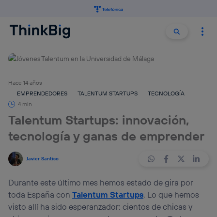
Buscar:
Buscar
Hace 14 años
EMPRENDEDORES
TALENTUM STARTUPS
TECNOLOGÍA
4 min
Talentum Startups: innovación,
tecnología y ganas de emprender
Javier Santiso
Durante este último mes hemos estado de gira por
toda España con
Talentum Startups
. Lo que hemos
visto allí ha sido esperanzador: cientos de chicas y