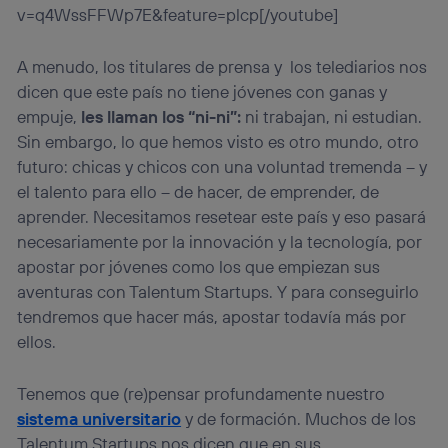
v=q4WssFFWp7E&feature=plcp[/youtube]
A menudo, los titulares de prensa y los telediarios nos
dicen que este país no tiene jóvenes con ganas y
empuje,
les llaman los “ni-ni”:
ni trabajan, ni estudian.
Sin embargo, lo que hemos visto es otro mundo, otro
futuro: chicas y chicos con una voluntad tremenda – y
el talento para ello – de hacer, de emprender, de
aprender. Necesitamos resetear este país y eso pasará
necesariamente por la innovación y la tecnología, por
apostar por jóvenes como los que empiezan sus
aventuras con Talentum Startups. Y para conseguirlo
tendremos que hacer más, apostar todavía más por
ellos.
Tenemos que (re)pensar profundamente nuestro
sistema universitario
y de formación. Muchos de los
Talentum Startups nos dicen que en sus