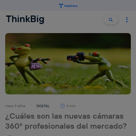
Buscar:
Buscar
Hace 9 años
DIGITAL
5 min
¿Cuáles son las nuevas cámaras
360º profesionales del mercado?