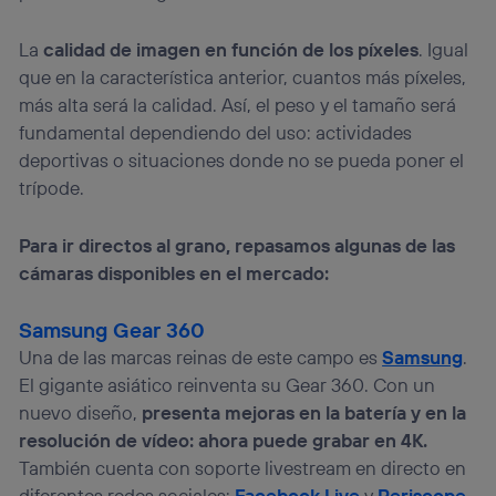
La
calidad de imagen en función de los píxeles
. Igual
que en la característica anterior, cuantos más píxeles,
más alta será la calidad. Así, el peso y el tamaño será
fundamental dependiendo del uso: actividades
deportivas o situaciones donde no se pueda poner el
trípode.
Para ir directos al grano, repasamos algunas de las
cámaras disponibles en el mercado:
Samsung Gear 360
Una de las marcas reinas de este campo es
Samsung
.
El gigante asiático reinventa su Gear 360. Con un
nuevo diseño,
presenta mejoras en la batería y en la
resolución de vídeo: ahora puede grabar en 4K.
También cuenta con soporte livestream en directo en
diferentes redes sociales:
Facebook Live
y
Periscope
.