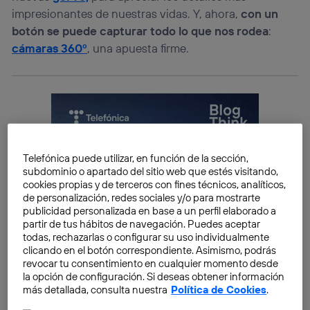
impresionantes de nuestras vidas. Y, ahora,
con un
botón se puede capturar todo lo que nos rodea
:
cámaras 360º
, una apuesta firme.
Telefónica puede utilizar, en función de la sección,
subdominio o apartado del sitio web que estés visitando,
cookies propias y de terceros con fines técnicos, analíticos,
de personalización, redes sociales y/o para mostrarte
publicidad personalizada en base a un perfil elaborado a
partir de tus hábitos de navegación. Puedes aceptar
todas, rechazarlas o configurar su uso individualmente
clicando en el botón correspondiente. Asimismo, podrás
revocar tu consentimiento en cualquier momento desde
la opción de configuración. Si deseas obtener información
más detallada, consulta nuestra
Política de Cookies
.