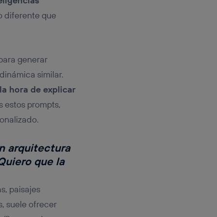
eligencias
o diferente que
para generar
inámica similar.
 la hora de explicar
 estos prompts,
onalizado.
n arquitectura
Quiero que la
s, paisajes
, suele ofrecer