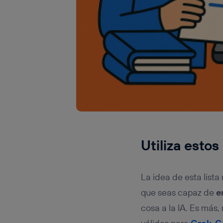
Utiliza esto
La idea de esta list
que seas capaz de
e
cosa a la IA. Es más,