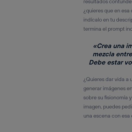
resultados contunden
¿quieres que en esa 
indícalo en tu descrip
termina el prompt ind
«Crea una im
mezcla entre 
Debe estar vo
¿Quieres dar vida a 
generar imágenes en
sobre su fisionomía y
imagen, puedes pedir
una escena con esa c