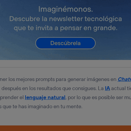
tener los mejores prompts para generar imágenes en
Chat
 después en los resultados que consigues. La
IA
actual t
prender el
lenguaje natural
, por lo que es posible ser m
s que te has imaginado en tu mente.