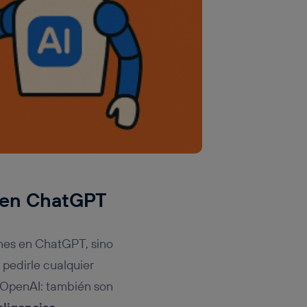
s en ChatGPT
enes en ChatGPT, sino
 pedirle cualquier
e OpenAI: también son