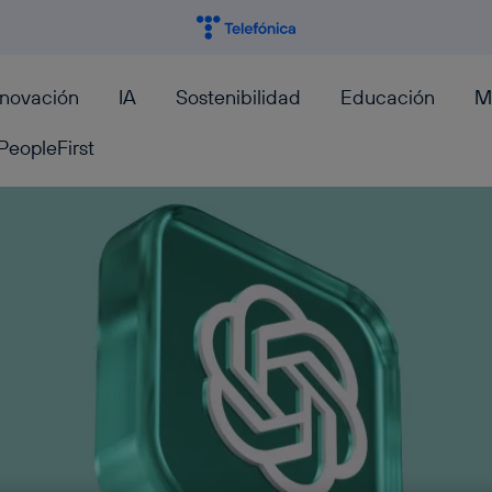
nnovación
IA
Sostenibilidad
Educación
M
PeopleFirst