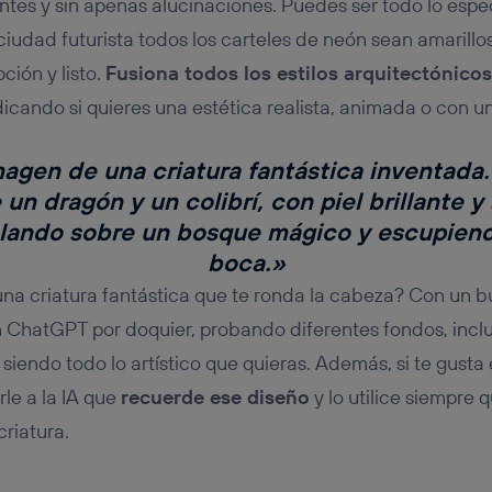
tes y sin apenas alucinaciones. Puedes ser todo lo espe
ciudad futurista todos los carteles de neón sean amarill
ción y listo.
Fusiona todos los estilos arquitectónicos
icando si quieres una estética realista, animada o con un 
agen de una criatura fantástica inventada
un dragón y un colibrí, con piel brillante y
lando sobre un bosque mágico y escupiend
boca.»
una criatura fantástica que te ronda la cabeza? Con un
 ChatGPT por doquier, probando diferentes fondos, incl
 siendo todo lo artístico que quieras. Además, si te gusta
le a la IA que
recuerde ese diseño
y lo utilice siempre 
riatura.