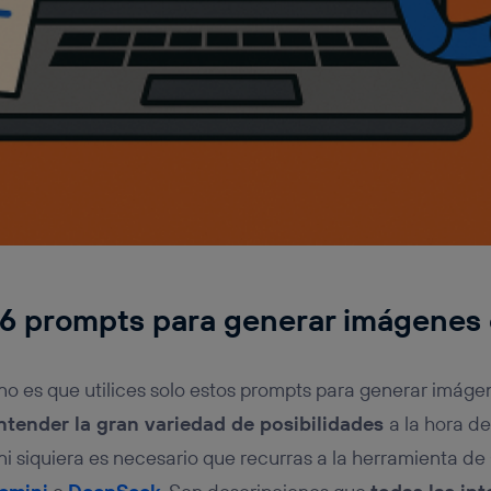
s 6 prompts para generar imágene
a no es que utilices solo estos prompts para generar imág
ntender la gran variedad de posibilidades
a la hora de
 ni siquiera es necesario que recurras a la herramienta d