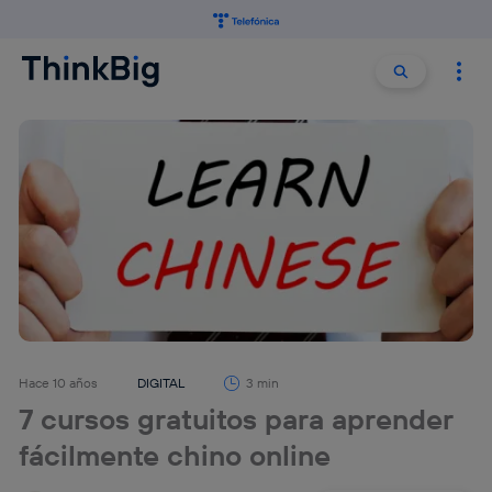
Buscar:
Buscar
Hace 10 años
DIGITAL
3 min
7 cursos gratuitos para aprender
fácilmente chino online