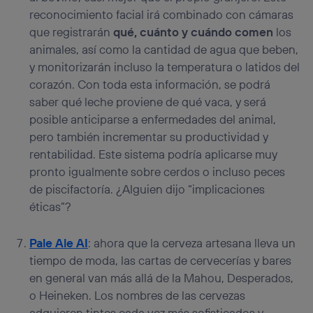
reconocimiento facial irá combinado con cámaras
que registrarán
qué, cuánto y cuándo comen
los
animales, así como la cantidad de agua que beben,
y monitorizarán incluso la temperatura o latidos del
corazón. Con toda esta información, se podrá
saber qué leche proviene de qué vaca, y será
posible anticiparse a enfermedades del animal,
pero también incrementar su productividad y
rentabilidad. Este sistema podría aplicarse muy
pronto igualmente sobre cerdos o incluso peces
de piscifactoría. ¿Alguien dijo “implicaciones
éticas”?
Pale Ale AI
: ahora que la cerveza artesana lleva un
tiempo de moda, las cartas de cervecerías y bares
en general van más allá de la Mahou, Desperados,
o Heineken. Los nombres de las cervezas
adquieren tintes cada vez más sofisticados y