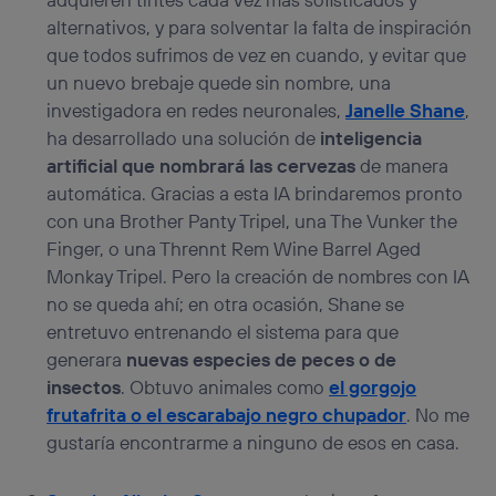
alternativos, y para solventar la falta de inspiración
que todos sufrimos de vez en cuando, y evitar que
un nuevo brebaje quede sin nombre, una
investigadora en redes neuronales,
Janelle Shane
,
ha desarrollado una solución de
inteligencia
artificial que nombrará las cervezas
de manera
automática. Gracias a esta IA brindaremos pronto
con una Brother Panty Tripel, una The Vunker the
Finger, o una Thrennt Rem Wine Barrel Aged
Monkay Tripel. Pero la creación de nombres con IA
no se queda ahí; en otra ocasión, Shane se
entretuvo entrenando el sistema para que
generara
nuevas especies de peces o de
insectos
. Obtuvo animales como
el gorgojo
frutafrita o el escarabajo negro chupador
. No me
gustaría encontrarme a ninguno de esos en casa.