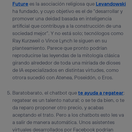
Future
es la asociación religiosa que
Levandowski
ha fundado, y cuyo objetivo es el de “desarrollar y
promover una deidad basada en inteligencia
artificial que contribuya a la construcción de una
sociedad mejor”. Y no está solo; tecnólogos como
Ray Kurzweil o Vince Lynch le siguen en su
planteamiento. Parece que pronto podrían
reproducirse las leyendas de la mitología clásica
girando alrededor de toda una miríada de dioses
de IA especializados en distintas virtudes, como
otrora sucedió con Atenea, Poseidón, o Eros.
Baratobarato, el chatbot que
te ayuda a regatear
:
regatear es un talento natural; o se te da bien, o te
da reparo proponer otro precio, y acabas
aceptando el trato. Pero a los chatbots esto les va
a salir de manera automática. Unos asistentes
virtuales desarrollados por Facebook podrían