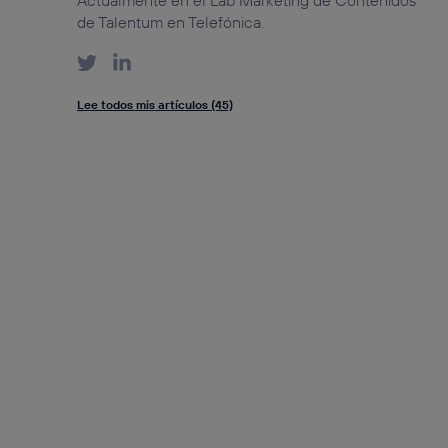
de Talentum en Telefónica.
Lee todos mis artículos (45)