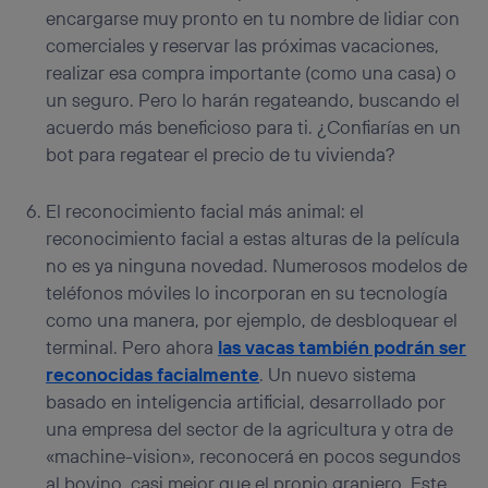
encargarse muy pronto en tu nombre de lidiar con
comerciales y reservar las próximas vacaciones,
realizar esa compra importante (como una casa) o
un seguro. Pero lo harán regateando, buscando el
acuerdo más beneficioso para ti. ¿Confiarías en un
bot para regatear el precio de tu vivienda?
El reconocimiento facial más animal: el
reconocimiento facial a estas alturas de la película
no es ya ninguna novedad. Numerosos modelos de
teléfonos móviles lo incorporan en su tecnología
como una manera, por ejemplo, de desbloquear el
terminal. Pero ahora
las vacas también podrán ser
reconocidas facialmente
. Un nuevo sistema
basado en inteligencia artificial, desarrollado por
una empresa del sector de la agricultura y otra de
«machine-vision», reconocerá en pocos segundos
al bovino, casi mejor que el propio granjero. Este