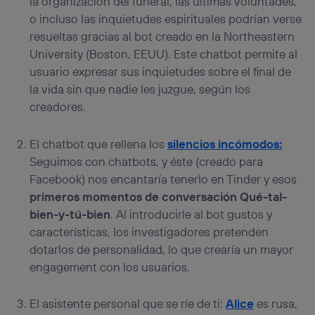
la organización del funeral, las últimas voluntades,
o incluso las inquietudes espirituales podrían verse
resueltas gracias al bot creado en la Northeastern
University (Boston, EEUU). Este chatbot permite al
usuario expresar sus inquietudes sobre el final de
la vida sin que nadie les juzgue, según los
creadores.
El chatbot que rellena los
silencios incómodos:
Seguimos con chatbots, y éste (creado para
Facebook) nos encantaría tenerlo en Tinder y esos
primeros momentos de conversación Qué-tal-
bien-y-tú-bien
. Al introducirle al bot gustos y
características, los investigadores pretenden
dotarlos de personalidad, lo que crearía un mayor
engagement con los usuarios.
El asistente personal que se ríe de ti:
Alice
es rusa,