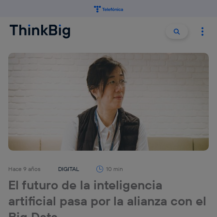
Buscar:
Buscar
Hace 9 años
DIGITAL
10 min
El futuro de la inteligencia
artificial pasa por la alianza con el
Big Data