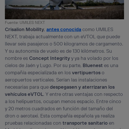
Fuente: UMILES NEXT
Crisalion Mobility
,
antes conocida
como UMILES
NEXT, trabaja actualmente con un eVTOL que puede
llevar seis pasajeros o 500 kilogramos de cargamento.
Y su autonomía de vuelo es de 130 kilómetros. Su
nombre es
Concept Integrity
y ya ha volado por los
cielos de Jaén y Lugo. Por su parte,
Bluenest
es una
compañía especializada en los
vertipuertos
o
aeropuertos verticales. Serían las instalaciones
necesarias para que
despegasen y aterrizaran los
vehículos eVTOL
. Y entre otras ventajas con respecto
a los helipuertos, ocupan menos espacio. Entre cinco
y 20 metros cuadrados en función del tamaño del
dron o aerotaxi. Esta compañía española ya realiza
pruebas relacionadas con
transporte sanitario
en