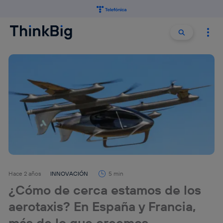
Buscar:
Buscar
Hace 2 años
INNOVACIÓN
5 min
¿Cómo de cerca estamos de los
aerotaxis? En España y Francia,
más de lo que creemos