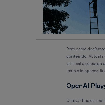
Pero como decíamos
contenido
. Actualm
artificial o se basan
texto a imágenes, il
OpenAI Play
ChatGPT no es una i