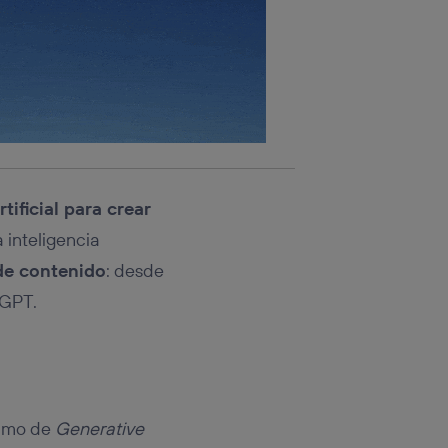
rtificial para crear
 inteligencia
de contenido
: desde
tGPT.
nimo de
Generative