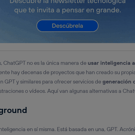
, ChatGPT no es la única manera de
usar inteligencia a
ente hay decenas de proyectos que han creado su propia
 en GPT y similares para ofrecer servicios de
generación 
ustraciones o vídeos. Aquí van algunas alternativas a Cha
ground
nteligencia en sí misma. Está basada en una, GPT. Acró