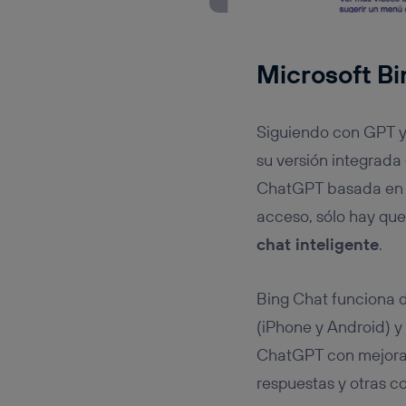
Microsoft B
Siguiendo con GPT 
su versión integrada
ChatGPT basada en la
acceso, sólo hay que
chat inteligente
.
Bing Chat funciona d
(iPhone y Android) 
ChatGPT con mejora
respuestas y otras 