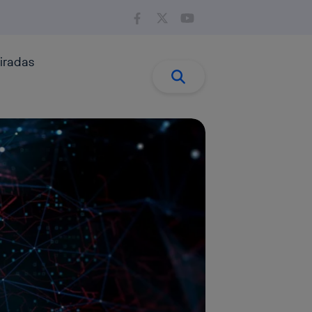
iradas
Buscar:
Buscar