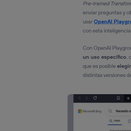
Pre-trained Transfo
enviar preguntas y o
usar
OpenAI Playg
con esta inteligencia a
Con OpenAI Playgr
un uso específico
, 
que es posible
elegi
distintas versiones 