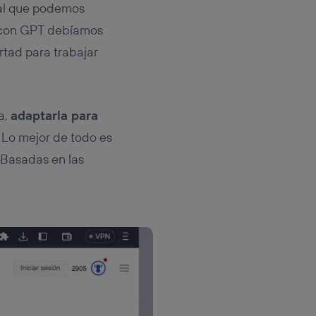
l que podemos
r con GPT debíamos
rtad para trabajar
a,
adaptarla para
. Lo mejor de todo es
 Basadas en las