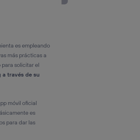
mienta es empleando
ivas más prácticas a
ara solicitar el
 a través de su
p móvil oficial
Básicamente es
s para dar las