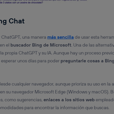
ing Chat
y ChatGPT, una manera
más sencilla
de usar esta herra
 en el
buscador Bing de Microsoft
. Una de las alternat
 propia ChatGPT y su IA. Aunque hay un proceso previo p
 esperar unos días para poder
preguntarle cosas a Bing
esde cualquier navegador, aunque prioriza su uso en la ap
y en su navegador Microsoft Edge (Windows y macOS). 
s, como sugerencias,
enlaces a los sitios web
empleado
comodidades para encontrar la información que buscas.