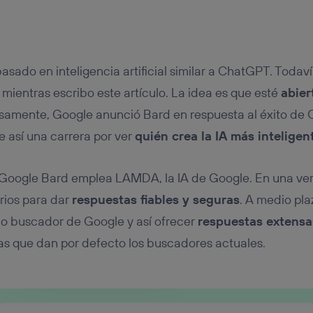
asado en inteligencia artificial similar a ChatGPT. Todaví
mientras escribo este artículo. La idea es que esté
abier
isamente, Google anunció Bard en respuesta al éxito de
 así una carrera por ver
quién crea la IA más inteligen
 Google Bard emplea LAMDA, la IA de Google. En una ver
arios para dar
respuestas fiables y seguras
. A medio pl
pio buscador de Google y así ofrecer
respuestas extensa
as que dan por defecto los buscadores actuales.