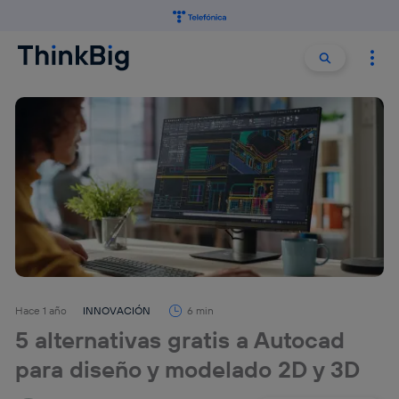
Buscar:
Buscar
Hace 1 año
INNOVACIÓN
6 min
5 alternativas gratis a Autocad
para diseño y modelado 2D y 3D