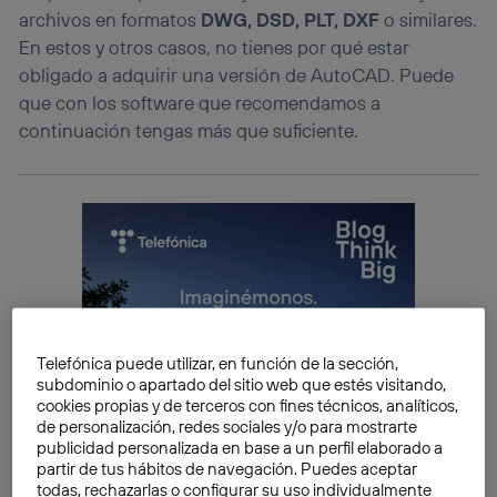
archivos en formatos
DWG, DSD, PLT, DXF
o similares.
En estos y otros casos, no tienes por qué estar
obligado a adquirir una versión de AutoCAD. Puede
que con los software que recomendamos a
continuación tengas más que suficiente.
Telefónica puede utilizar, en función de la sección,
subdominio o apartado del sitio web que estés visitando,
cookies propias y de terceros con fines técnicos, analíticos,
de personalización, redes sociales y/o para mostrarte
publicidad personalizada en base a un perfil elaborado a
partir de tus hábitos de navegación. Puedes aceptar
todas, rechazarlas o configurar su uso individualmente