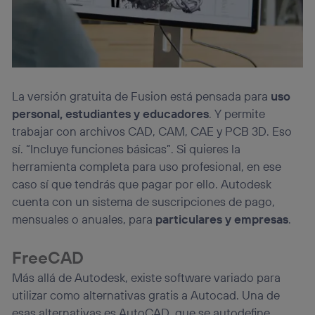
La versión gratuita de Fusion está pensada para
uso
personal, estudiantes y educadores
. Y permite
trabajar con archivos CAD, CAM, CAE y PCB 3D. Eso
sí. “Incluye funciones básicas”. Si quieres la
herramienta completa para uso profesional, en ese
caso sí que tendrás que pagar por ello. Autodesk
cuenta con un sistema de suscripciones de pago,
mensuales o anuales, para
particulares y empresas
.
FreeCAD
Más allá de Autodesk, existe software variado para
utilizar como alternativas gratis a Autocad. Una de
esas alternativas es AutoCAD, que se autodefine