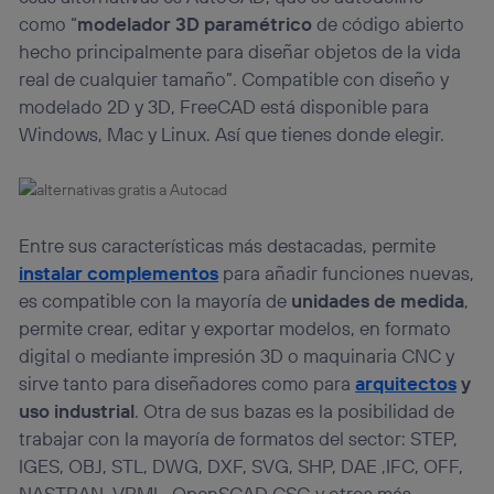
como “
modelador 3D paramétrico
de código abierto
hecho principalmente para diseñar objetos de la vida
real de cualquier tamaño”. Compatible con diseño y
modelado 2D y 3D, FreeCAD está disponible para
Windows, Mac y Linux. Así que tienes donde elegir.
Entre sus características más destacadas, permite
instalar complementos
para añadir funciones nuevas,
es compatible con la mayoría de
unidades de medida
,
permite crear, editar y exportar modelos, en formato
digital o mediante impresión 3D o maquinaria CNC y
sirve tanto para diseñadores como para
arquitectos
y
uso industrial
. Otra de sus bazas es la posibilidad de
trabajar con la mayoría de formatos del sector: STEP,
IGES, OBJ, STL, DWG, DXF, SVG, SHP, DAE ,IFC, OFF,
NASTRAN, VRML, OpenSCAD CSG y otros más.