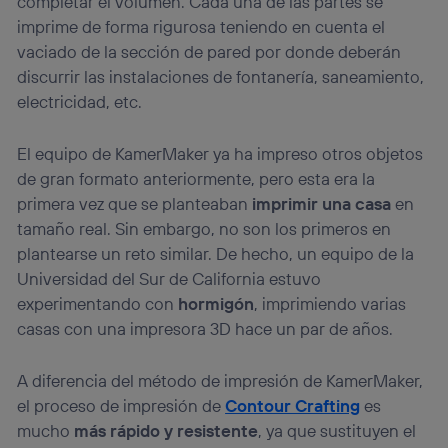
completar el volumen. Cada una de las partes se
imprime de forma rigurosa teniendo en cuenta el
vaciado de la sección de pared por donde deberán
discurrir las instalaciones de fontanería, saneamiento,
electricidad, etc.
El equipo de KamerMaker ya ha impreso otros objetos
de gran formato anteriormente, pero esta era la
primera vez que se planteaban
imprimir una casa
en
tamaño real. Sin embargo, no son los primeros en
plantearse un reto similar. De hecho, un equipo de la
Universidad del Sur de California estuvo
experimentando con
hormigón
, imprimiendo varias
casas con una impresora 3D hace un par de años.
A diferencia del método de impresión de KamerMaker,
el proceso de impresión de
Contour Crafting
es
mucho
más rápido y resistente
, ya que sustituyen el