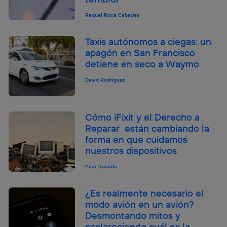
Raquel Roca Cabades
Taxis autónomos a ciegas: un
apagón en San Francisco
detiene en seco a Waymo
David Rodríguez
Cómo iFixit y el Derecho a
Reparar están cambiando la
forma en que cuidamos
nuestros dispositivos
Pilar Ripalda
¿Es realmente necesario el
modo avión en un avión?
Desmontando mitos y
esclareciendo cuál es la