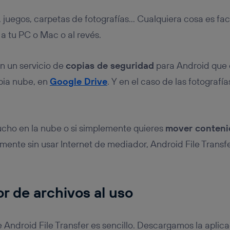
, juegos, carpetas de fotografías… Cualquiera cosa es fac
a tu PC o Mac o al revés.
n un servicio de
copias de seguridad
para Android que 
pia nube, en
Google Drive
. Y en el caso de las fotograf
ucho en la nube o si simplemente quieres
mover conteni
mente sin usar Internet de mediador, Android File Transf
r de archivos al uso
 Android File Transfer es sencillo. Descargamos la apli