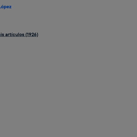
López
s artículos (1926)