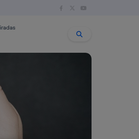
iradas
Buscar:
Buscar