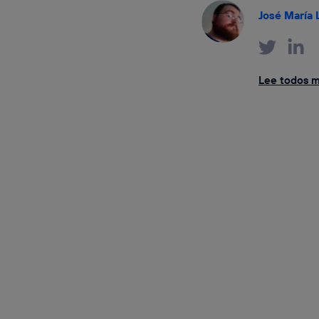
José María 
Lee todos mi