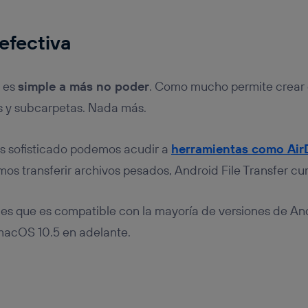
efectiva
r es
simple a más no poder
. Como mucho permite crear 
s y subcarpetas. Nada más.
s sofisticado podemos acudir a
herramientas como Air
amos transferir archivos pesados, Android File Transfer c
 es que es compatible con la mayoría de versiones de An
macOS 10.5 en adelante.