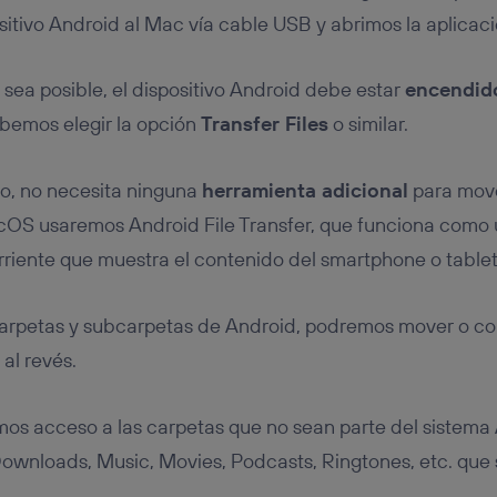
itivo Android al Mac vía cable USB y abrimos la aplicaci
 sea posible, el dispositivo Android debe estar
encendid
ebemos elegir la opción
Transfer Files
o similar.
io, no necesita ninguna
herramienta adicional
para move
cOS usaremos Android File Transfer, que funciona como 
rriente que muestra el contenido del smartphone o table
arpetas y subcarpetas de Android, podremos mover o cop
al revés.
os acceso a las carpetas que no sean parte del sistema 
ownloads, Music, Movies, Podcasts, Ringtones, etc. que 