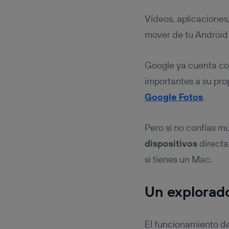
Vídeos, aplicaciones
mover de tu Android 
Google ya cuenta co
importantes a su pro
Google Fotos
.
Pero si no confías m
dispositivos
directa
si tienes un Mac.
Un explorado
El funcionamiento de