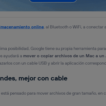
lmacenamiento online
, al Bluetooth o WiFi, a conectar
ima posibilidad, Google tiene su propia herramienta pa
os ayudará a
mover o copiar archivos de un Mac a un
azarlos con un cable USB y abrir la aplicación correspond
ndes, mejor con cable
er está pensado para mover archivos de gran tamaño, en 