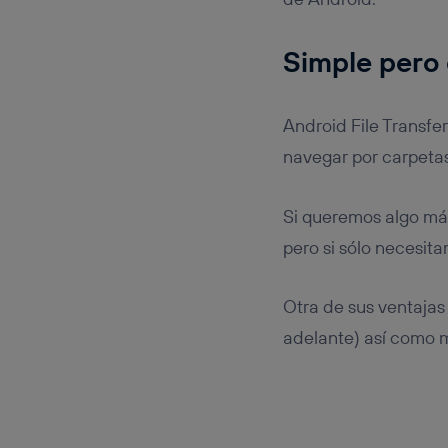
Simple pero 
Android File Transfe
navegar por carpeta
Si queremos algo má
pero si sólo necesit
Otra de sus ventajas
adelante) así como 