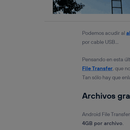
Podemos acudir al
a
por cable USB…
Pensando en esta últ
File Transfer
, que n
Tan sólo hay que enl
Archivos gra
Android File Transf
4GB por archivo
.