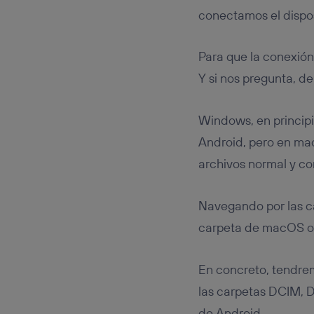
conectamos el dispos
Para que la conexión
Y si nos pregunta, d
Windows, en princip
Android, pero en ma
archivos normal y co
Navegando por las c
carpeta de macOS o 
En concreto, tendrem
las carpetas DCIM, D
de Android.