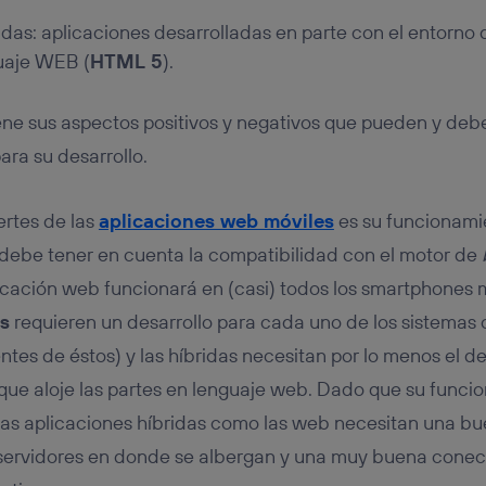
idas: aplicaciones desarrolladas en parte con el entorno 
guaje WEB (
HTML 5
).
ene sus aspectos positivos y negativos que pueden y deben
ara su desarrollo.
ertes de las
aplicaciones web móviles
es su funcionami
 debe tener en cuenta la compatibilidad con el motor de
cación web funcionará en (casi) todos los smartphones m
as
requieren un desarrollo para cada uno de los sistemas o
ntes de éstos) y las híbridas necesitan por lo menos el de
que aloje las partes en lenguaje web. Dado que su funci
 las aplicaciones híbridas como las web necesitan una 
 servidores en donde se albergan y una muy buena conec