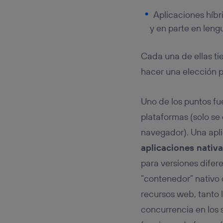
Aplicaciones híbr
y en parte en len
Cada una de ellas ti
hacer una elección p
Uno de los puntos fu
plataformas (solo se
navegador). Una apli
aplicaciones nativ
para versiones difere
“contenedor” nativo 
recursos web, tanto
concurrencia en los