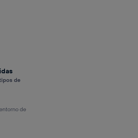
idas
 tipos de
 entorno de