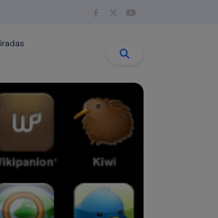
iradas
Buscar:
Buscar