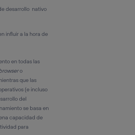
de desarrollo nativo
 influir a la hora de
ento en todas las
browser
o
ientras que las
perativos (e incluso
sarrollo del
onamiento se basa en
buena capacidad de
tividad para