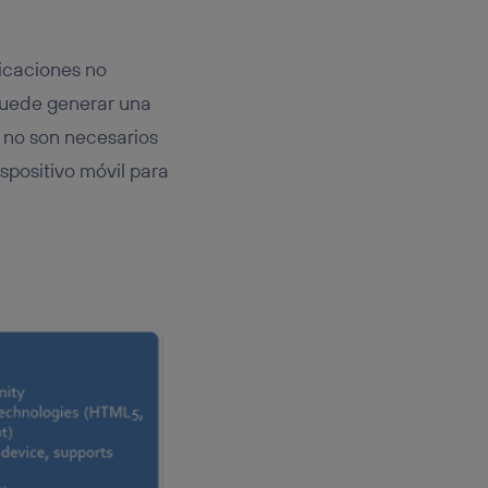
licaciones no
 puede generar una
ue no son necesarios
spositivo móvil para