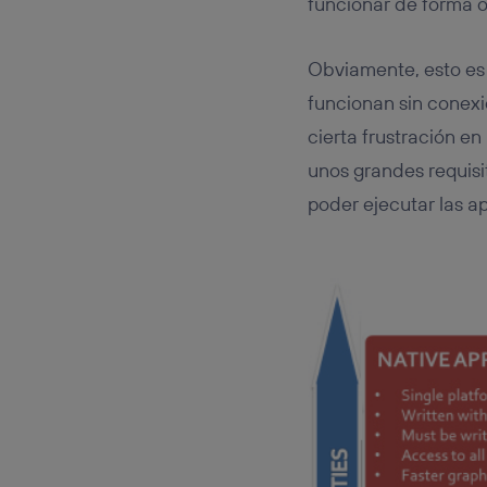
funcionar de forma 
Obviamente, esto es 
funcionan sin conexió
cierta frustración en
unos grandes requisi
poder ejecutar las ap