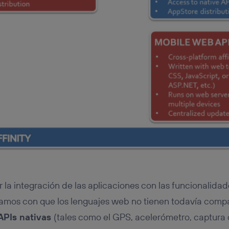
r la integración de las aplicaciones con las funcionalida
amos con que los lenguajes web no tienen todavía compa
APIs nativas
(tales como el GPS, acelerómetro, captura