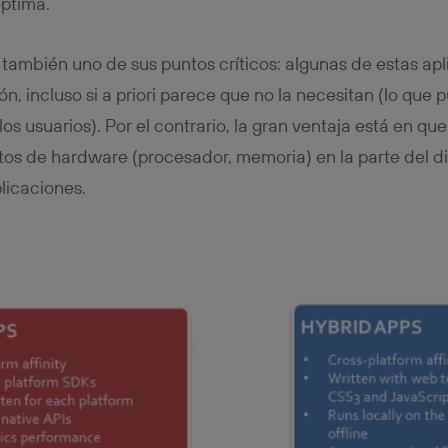
óptima.
también uno de sus puntos críticos: algunas de estas ap
n, incluso si a priori parece que no la necesitan (lo que
 los usuarios). Por el contrario, la gran ventaja está en q
tos de hardware (procesador, memoria) en la parte del di
licaciones.