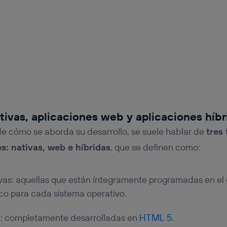
tivas, aplicaciones web y aplicaciones híbr
de cómo se aborda su desarrollo, se suele hablar de
tres
s: nativas, web e híbridas
, que se definen como:
vas: aquellas que están íntegramente programadas en el
ico para cada sistema operativo.
: completamente desarrolladas en
HTML 5
.