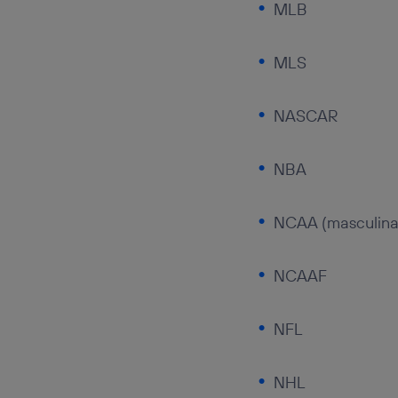
MLB
MLS
NASCAR
NBA
NCAA (masculina
NCAAF
NFL
NHL