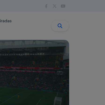
iradas
Buscar:
Buscar