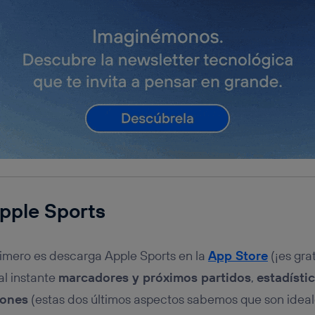
pple Sports
imero es descarga Apple Sports en la
App Store
(¡es grat
al instante
marcadores y próximos partidos
,
estadísti
iones
(estas dos últimos aspectos sabemos que son ideal