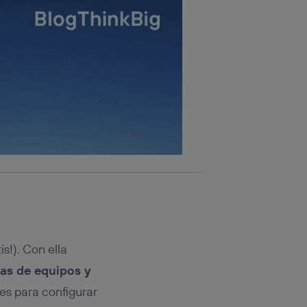
is!). Con ella
cas de equipos y
es para configurar