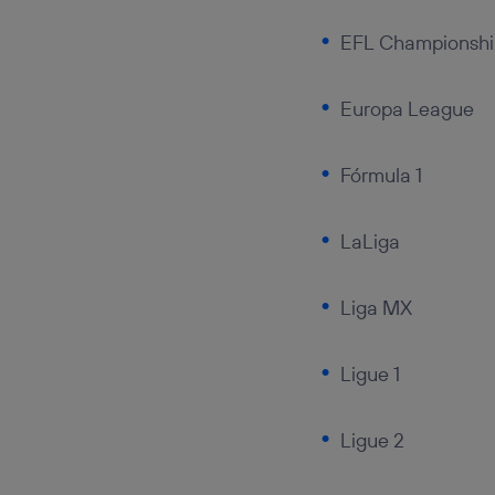
EFL Championsh
Europa League
Fórmula 1
LaLiga
Liga MX
Ligue 1
Ligue 2