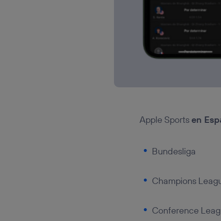
Apple Sports
en Esp
Bundesliga
Champions Leagu
Conference Lea