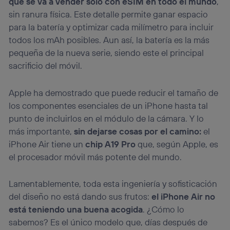
que se va a vender solo con eSIM en todo el mundo
,
sin ranura física. Este detalle permite ganar espacio
para la batería y optimizar cada milímetro para incluir
todos los mAh posibles. Aun así, la batería es la más
pequeña de la nueva serie, siendo este el principal
sacrificio del móvil.
Apple ha demostrado que puede reducir el tamaño de
los componentes esenciales de un iPhone hasta tal
punto de incluirlos en el módulo de la cámara. Y lo
más importante,
sin dejarse cosas por el camino:
el
iPhone Air tiene un
chip A19 Pro
que, según Apple, es
el procesador móvil más potente del mundo.
Lamentablemente, toda esta ingeniería y sofisticación
del diseño no está dando sus frutos:
el iPhone Air no
está teniendo una buena acogida
. ¿Cómo lo
sabemos? Es el único modelo que, días después de