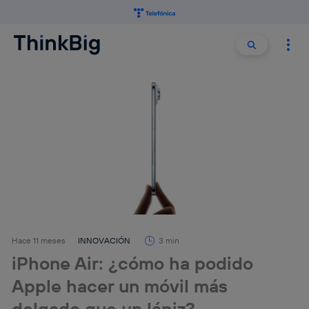
Buscar:
Buscar
Hace 11 meses
INNOVACIÓN
3 min
iPhone Air: ¿cómo ha podido
Apple hacer un móvil más
delgado que un lápiz?