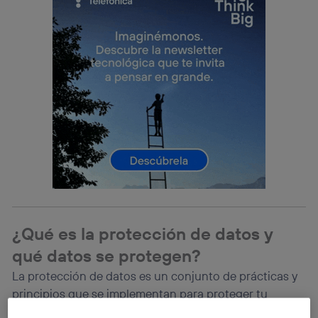
¿Qué es la protección de datos y
qué datos se protegen?
La protección de datos es un conjunto de prácticas y
principios que se implementan para proteger tu
información personal. Con base en sus principios, se